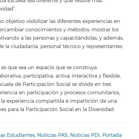
da Escuela sea diferente y que resulte más
vidad”.
 objetivo visibilizar las diferentes experiencias en
 intercambiar conocimientos y métodos; mostrar los
otivando a las personas y capacitándolas, y además,
 de la ciudadanía, personal técnico y representantes
l es que sea un espacio que se construya
ativa, participativa, activa, interactiva y flexible,
cuela de Participación Social se divide en tres
eriencia en participación y procesos comunitarios,
e la experiencia compartida e impartición de una
es para la Participación Social en la Diversidad.
ias Estudiantes
,
Noticias PAS
,
Noticias PDI
,
Portada