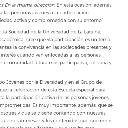
os En la misma dirección
. En esta ocasión, además,
las personas jóvenes a la participación
ociedad activa y comprometida con su entorno”.
on la Sociedad de la Universidad de La Laguna,
 académica cree que «la participación es un tema
antea la convivencia en las sociedades presentes y
al interés cuando van enfocadas a las personas
na comunidad futura más participativa, solidaria y
po Jóvenes por la Diversidad y en el Grupo de
ue la celebración de esta Escuela especial para
a la participación activa de las personas jóvenes,
omprometidas. Es muy importante, además, que se
nosotras y que se diseñe contando con nuestras
 que nos interesan y los contenidos que queremos