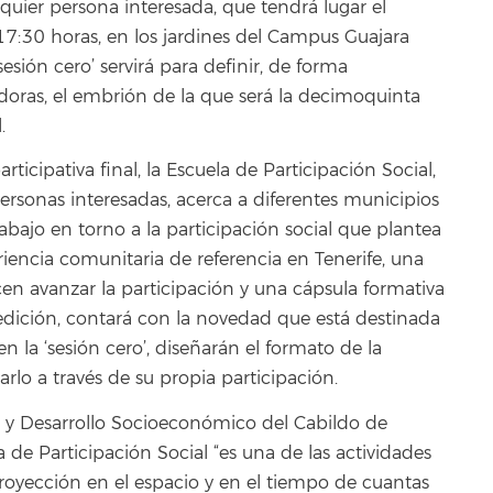
lquier persona interesada, que tendrá lugar el
 17:30 horas, en los jardines del Campus Guajara
sesión cero’ servirá para definir, de forma
adoras, el embrión de la que será la decimoquinta
.
rticipativa final, la Escuela de Participación Social,
personas interesadas, acerca a diferentes municipios
rabajo en torno a la participación social que plantea
iencia comunitaria de referencia en Tenerife, una
en avanzar la participación y una cápsula formativa
 edición, contará con la novedad que está destinada
n la ‘sesión cero’, diseñarán el formato de la
rlo a través de su propia participación.
a y Desarrollo Socioeconómico del Cabildo de
a de Participación Social “es una de las actividades
oyección en el espacio y en el tiempo de cuantas