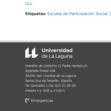
ULL
Etiquetas:
Escuela de Participación Social
,
Pabellón de Gobierno, C/ Padre Herrera s/n
Apartado Postal 456
38200, San Cristóbal de La Laguna
Santa Cruz de Tenerife - España
Tel. Centralita: (+34) 922 31 90 00
Horario: L-V, 8:00 a 21:00 h
Emergencias