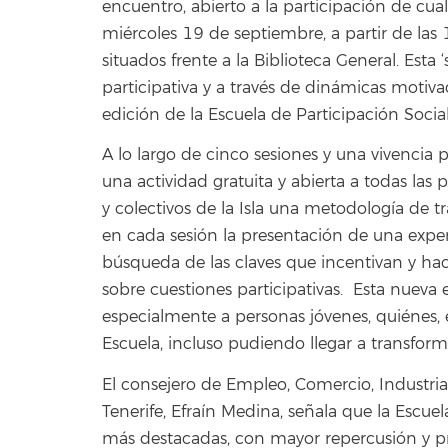
encuentro, abierto a la participación de cua
miércoles 19 de septiembre, a partir de las
situados frente a la Biblioteca General. Esta ‘
participativa y a través de dinámicas motiv
edición de la Escuela de Participación Social
A lo largo de cinco sesiones y una vivencia pa
una actividad gratuita y abierta a todas las 
y colectivos de la Isla una metodología de t
en cada sesión la presentación de una exper
búsqueda de las claves que incentivan y hac
sobre cuestiones participativas. Esta nueva
especialmente a personas jóvenes, quiénes, e
Escuela, incluso pudiendo llegar a transforma
El consejero de Empleo, Comercio, Industri
Tenerife, Efraín Medina, señala que la Escuel
más destacadas, con mayor repercusión y pr