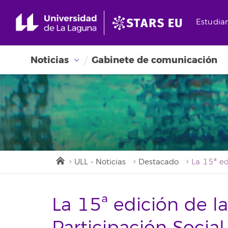
Estudia
Noticias
Gabinete de comunicación
ULL - Noticias
Destacado
La 15ª edición de l