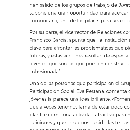
han salido de los grupos de trabajo de
Junt
supone una gran oportunidad para acercar a 
comunitaria, uno de los pilares para una s
Por su parte, el vicerrector de Relaciones c
Francisco García, apunta que la institución
clave para afrontar las problemáticas que pl
futuras, y estas acciones resultan de especi
jóvenes, que son las que pueden construir u
cohesionada”.
Una de las personas que participa en el Gru
Participación Social, Eva Pestana, comenta q
jóvenes la parece una idea brillante: «Foment
que a veces tenemos fama de estar poco c
plantee como una actividad atractiva para 
opiniones y que podamos decidir los temas