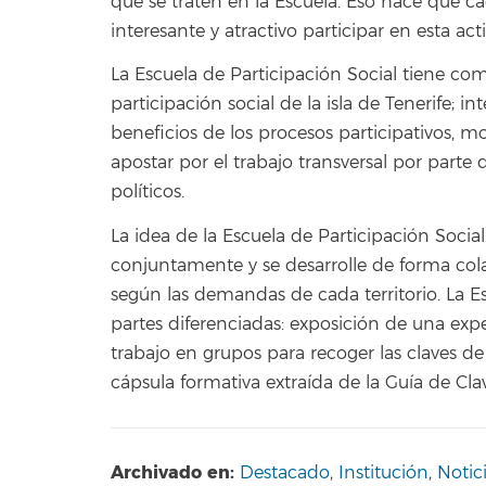
que se traten en la Escuela. Eso hace que ca
interesante y atractivo participar en esta acti
La Escuela de Participación Social tiene como
participación social de la isla de Tenerife;
beneficios de los procesos participativos, m
apostar por el trabajo transversal por parte
políticos.
La idea de la Escuela de Participación Socia
conjuntamente y se desarrolle de forma colabor
según las demandas de cada territorio. La Es
partes diferenciadas: exposición de una exp
trabajo en grupos para recoger las claves d
cápsula formativa extraída de la Guía de Clav
Archivado en:
Destacado
,
Institución
,
Notic