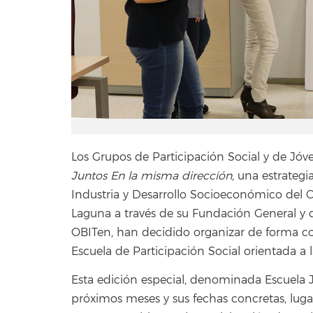
Los Grupos de Participación Social y de Jóven
Juntos En la misma dirección
, una estrateg
Industria y Desarrollo Socioeconómico del C
Laguna a través de su Fundación General y d
OBITen, han decidido organizar de forma con
Escuela de Participación Social orientada a 
Esta edición especial, denominada Escuela Jo
próximos meses y sus fechas concretas, luga