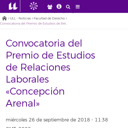
ULL - Noticias
Facultad de Derecho
Convocatoria del Premio de Estudios de Relaciones Laborales «Concepción Arenal»
Convocatoria del
Premio de Estudios
de Relaciones
Laborales
«Concepción
Arenal»
miércoles 26 de septiembre de 2018 - 11:38