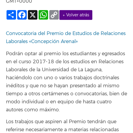
GMT+0000
Compartir
Facebook
X
WhatsApp
Copy
← Volver atrás
Link
Convocatoria del Premio de Estudios de Relaciones
Laborales «Concepción Arenal»
Podrán optar al premio los estudiantes y egresados
en el curso 2017-18 de los estudios en Relaciones
Laborales de la Universidad de La Laguna,
haciéndolo con uno o varios trabajos doctrinales
inéditos y que no se hayan presentado al mismo
tiempo a otros certámenes o convocatorias, bien de
modo individual o en equipo de hasta cuatro
autores como máximo.
Los trabajos que aspiren al Premio tendrán que
referirse necesariamente a materias relacionadas