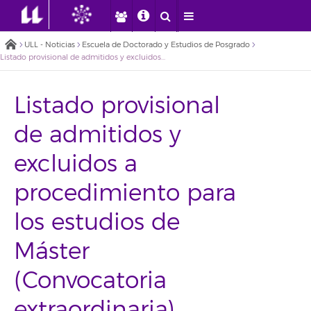
ULL - Noticias
Escuela de Doctorado y Estudios de Posgrado
Listado provisional de admitidos y excluidos a procedimiento para los estudios de Máster (Convocatoria extraordinaria)
Listado provisional
de admitidos y
excluidos a
procedimiento para
los estudios de
Máster
(Convocatoria
extraordinaria)