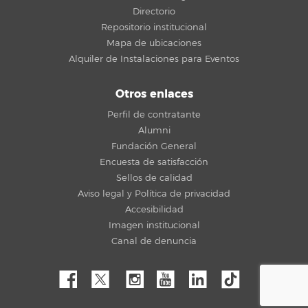
Directorio
Repositorio institucional
Mapa de ubicaciones
Alquiler de Instalaciones para Eventos
Otros enlaces
Perfil de contratante
Alumni
Fundación General
Encuesta de satisfacción
Sellos de calidad
Aviso legal y Política de privacidad
Accesibilidad
Imagen institucional
Canal de denuncia