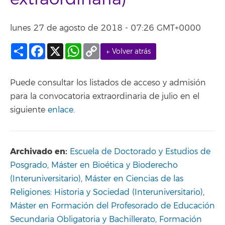
lunes 27 de agosto de 2018 - 07:26 GMT+0000
Compartir
Facebook
X
WhatsApp
Copy
← Volver atrás
Link
Puede consultar los listados de acceso y admisión
para la convocatoria extraordinaria de julio en el
siguiente
enlace
.
Archivado en:
Escuela de Doctorado y Estudios de
Posgrado
,
Máster en Bioética y Bioderecho
(Interuniversitario)
,
Máster en Ciencias de las
Religiones: Historia y Sociedad (Interuniversitario)
,
Máster en Formación del Profesorado de Educación
Secundaria Obligatoria y Bachillerato, Formación