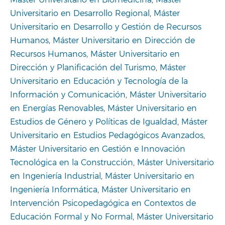
Máster Universitario en Biomedicina
,
Máster
Universitario en Desarrollo Regional
,
Máster
Universitario en Desarrollo y Gestión de Recursos
Humanos
,
Máster Universitario en Dirección de
Recursos Humanos
,
Máster Universitario en
Dirección y Planificación del Turismo
,
Máster
Universitario en Educación y Tecnología de la
Información y Comunicación
,
Máster Universitario
en Energías Renovables
,
Máster Universitario en
Estudios de Género y Políticas de Igualdad
,
Máster
Universitario en Estudios Pedagógicos Avanzados
,
Máster Universitario en Gestión e Innovación
Tecnológica en la Construcción
,
Máster Universitario
en Ingeniería Industrial
,
Máster Universitario en
Ingeniería Informática
,
Máster Universitario en
Intervención Psicopedagógica en Contextos de
Educación Formal y No Formal
,
Máster Universitario