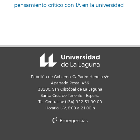
pensamiento crítico con IA en la universidad
Pabellón de Gobierno, C/ Padre Herrera s/n
Apartado Postal 456
38200, San Cristóbal de La Laguna
Santa Cruz de Tenerife - España
Tel. Centralita: (+34) 922 31 90 00
Horario: L-V, 8:00 a 21:00 h
Emergencias