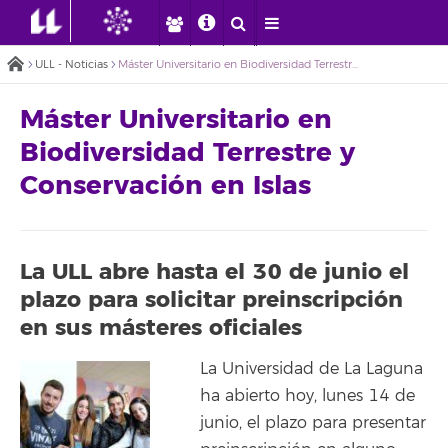
ULL - Noticias
Máster Universitario en Biodiversidad Terrestre y Conservación en Islas
Máster Universitario en
Biodiversidad Terrestre y
Conservación en Islas
La ULL abre hasta el 30 de junio el
plazo para solicitar preinscripción
en sus másteres oficiales
La Universidad de La Laguna
ha abierto hoy, lunes 14 de
junio, el plazo para presentar