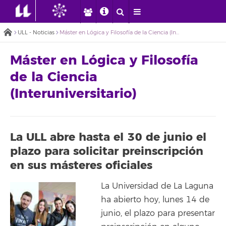
ULL - Noticias
Máster en Lógica y Filosofía de la Ciencia (Interuniversitario)
Máster en Lógica y Filosofía
de la Ciencia
(Interuniversitario)
La ULL abre hasta el 30 de junio el
plazo para solicitar preinscripción
en sus másteres oficiales
La Universidad de La Laguna
ha abierto hoy, lunes 14 de
junio, el plazo para presentar