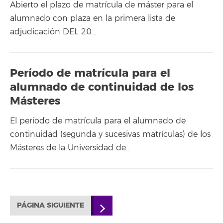
Abierto el plazo de matrícula de máster para el
alumnado con plaza en la primera lista de
adjudicación DEL 20…
Período de matrícula para el
alumnado de continuidad de los
Másteres
El período de matrícula para el alumnado de
continuidad (segunda y sucesivas matrículas) de los
Másteres de la Universidad de…
PÁGINA SIGUIENTE