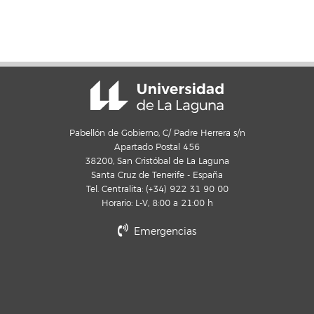
Pabellón de Gobierno, C/ Padre Herrera s/n
Apartado Postal 456
38200, San Cristóbal de La Laguna
Santa Cruz de Tenerife - España
Tel. Centralita: (+34) 922 31 90 00
Horario: L-V, 8:00 a 21:00 h
Emergencias