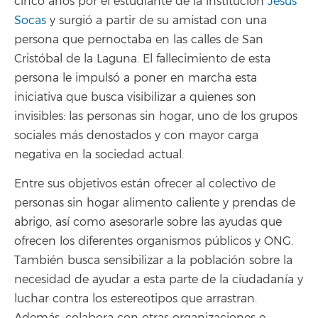
cinco años por el estudiante de la institución
Jesús
Socas
y surgió a partir de su amistad con una
persona que pernoctaba en las calles de San
Cristóbal de la Laguna. El fallecimiento de esta
persona le impulsó a poner en marcha esta
iniciativa que busca visibilizar a quienes son
invisibles: las personas sin hogar, uno de los grupos
sociales más denostados y con mayor carga
negativa en la sociedad actual.
Entre sus objetivos están ofrecer al colectivo de
personas sin hogar alimento caliente y prendas de
abrigo, así como asesorarle sobre las ayudas que
ofrecen los diferentes organismos públicos y ONG.
También busca sensibilizar a la población sobre la
necesidad de ayudar a esta parte de la ciudadanía y
luchar contra los estereotipos que arrastran.
Además, colabora con otras organizaciones e