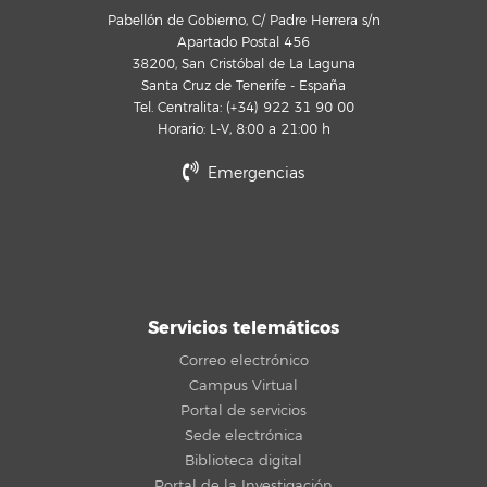
Pabellón de Gobierno, C/ Padre Herrera s/n
Apartado Postal 456
38200, San Cristóbal de La Laguna
Santa Cruz de Tenerife - España
Tel. Centralita: (+34) 922 31 90 00
Horario: L-V, 8:00 a 21:00 h
Emergencias
Servicios telemáticos
Correo electrónico
Campus Virtual
Portal de servicios
Sede electrónica
Biblioteca digital
Portal de la Investigación