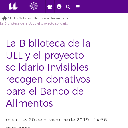
ULL - Noticias
Biblioteca Universitaria
La Biblioteca de la ULL y el proyecto solidario Invisibles recogen donativos para el Banco de Alimentos
La Biblioteca de la
ULL y el proyecto
solidario Invisibles
recogen donativos
para el Banco de
Alimentos
miércoles 20 de noviembre de 2019 - 14:36