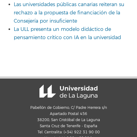
Las universidades públicas canarias reiteran su
rechazo a la propuesta de financiación de la
Consejería por insuficiente
La ULL presenta un modelo didáctico de
pensamiento crítico con IA en la universidad
Pabellón de Gobierno, C/ Padre Herrera s/n
Apartado Postal 456
38200, San Cristóbal de La Laguna
Santa Cruz de Tenerife - España
Tel. Centralita: (+34) 922 31 90 00