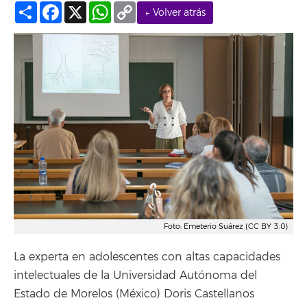
Compartir
Facebook
X
WhatsApp
Copy
← Volver atrás
Link
Foto: Emeterio Suárez (CC BY 3.0)
La experta en adolescentes con altas capacidades
intelectuales de la Universidad Autónoma del
Estado de Morelos (México) Doris Castellanos