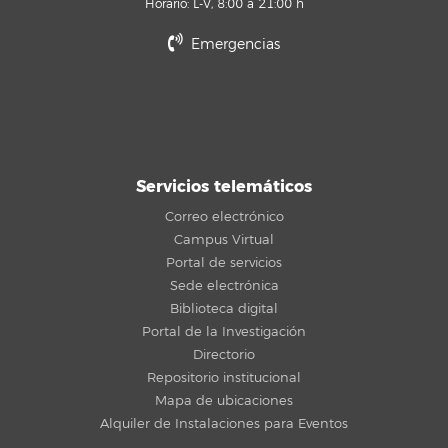
Horario: L-V, 8:00 a 21:00 h
Emergencias
Servicios telemáticos
Correo electrónico
Campus Virtual
Portal de servicios
Sede electrónica
Biblioteca digital
Portal de la Investigación
Directorio
Repositorio institucional
Mapa de ubicaciones
Alquiler de Instalaciones para Eventos