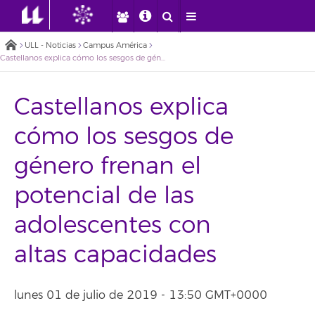
ULL - Noticias
Campus América
Castellanos explica cómo los sesgos de género frenan el potencial de las adolescentes con altas capacidades
Castellanos explica
cómo los sesgos de
género frenan el
potencial de las
adolescentes con
altas capacidades
lunes 01 de julio de 2019 - 13:50 GMT+0000