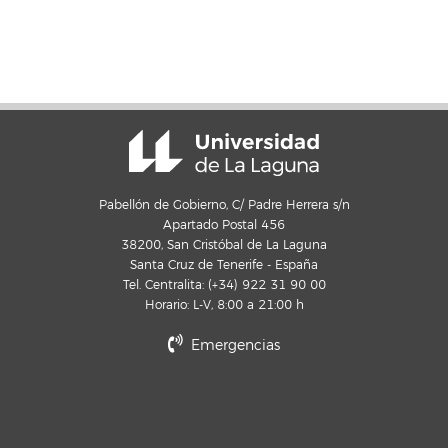
Pabellón de Gobierno, C/ Padre Herrera s/n
Apartado Postal 456
38200, San Cristóbal de La Laguna
Santa Cruz de Tenerife - España
Tel. Centralita: (+34) 922 31 90 00
Horario: L-V, 8:00 a 21:00 h
Emergencias