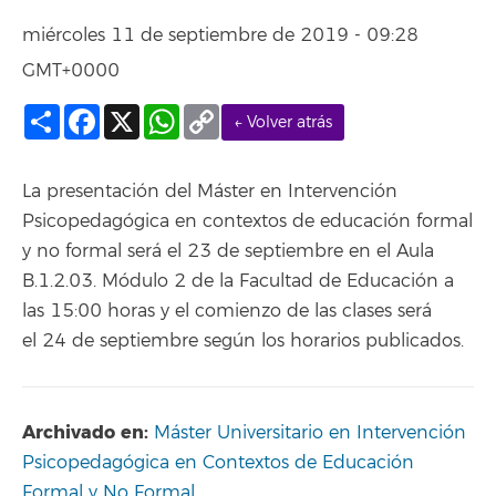
miércoles 11 de septiembre de 2019 - 09:28
GMT+0000
Compartir
Facebook
X
WhatsApp
Copy
← Volver atrás
Link
La presentación del Máster en Intervención
Psicopedagógica en contextos de educación formal
y no formal será el 23 de septiembre en el Aula
B.1.2.03. Módulo 2 de la Facultad de Educación a
las 15:00 horas y el comienzo de las clases será
el 24 de septiembre según los horarios publicados.
Archivado en:
Máster Universitario en Intervención
Psicopedagógica en Contextos de Educación
Formal y No Formal