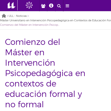
ULL - Noticias
Máster Universitario en Intervención Psicopedagógica en Contextos de Educación Fo
Comienzo del Máster en Intervención Psicopedagógica en contextos de educación formal y no formal
Comienzo del
Máster en
Intervención
Psicopedagógica en
contextos de
educación formal y
no formal