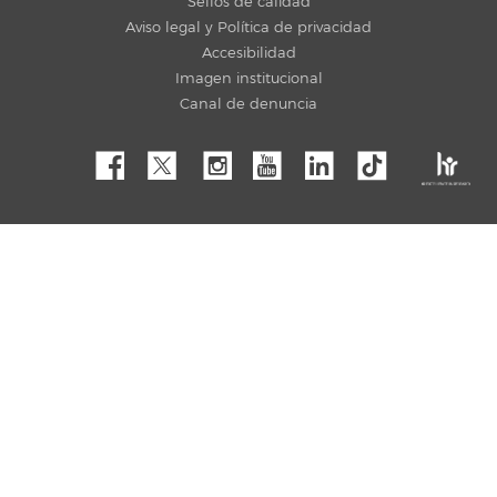
Sellos de calidad
Aviso legal y Política de privacidad
Accesibilidad
Imagen institucional
Canal de denuncia