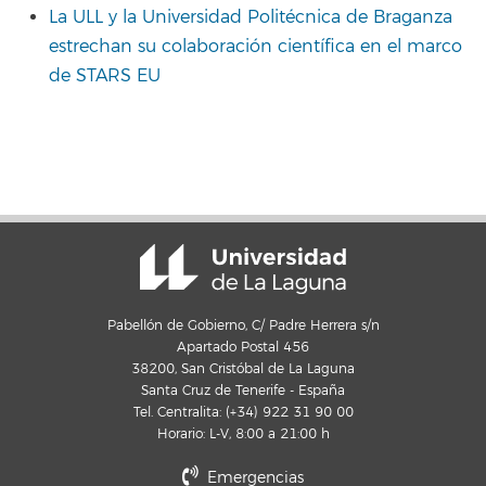
La ULL y la Universidad Politécnica de Braganza
estrechan su colaboración científica en el marco
de STARS EU
Pabellón de Gobierno, C/ Padre Herrera s/n
Apartado Postal 456
38200, San Cristóbal de La Laguna
Santa Cruz de Tenerife - España
Tel. Centralita: (+34) 922 31 90 00
Horario: L-V, 8:00 a 21:00 h
Emergencias