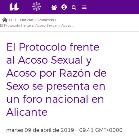
ULL - Noticias
Destacado
El Protocolo frente al Acoso Sexual y Acoso por Razón de Sexo se presenta en un foro nacional en Alicante
El Protocolo frente
al Acoso Sexual y
Acoso por Razón de
Sexo se presenta en
un foro nacional en
Alicante
martes 09 de abril de 2019 - 09:41 GMT+0000