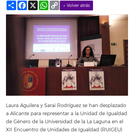
Compartir
Facebook
X
WhatsApp
Copy
← Volver atrás
Link
Laura Aguilera y Sarai Rodríguez se han desplazado
a Alicante para representar a la Unidad de Igualdad
de Género de la Universidad de la La Laguna en el
XII Encuentro de Unidades de Igualdad (RUIGEU)