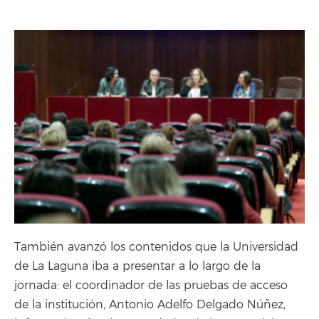
También avanzó los contenidos que la Universidad
de La Laguna iba a presentar a lo largo de la
jornada: el coordinador de las pruebas de acceso
de la institución, Antonio Adelfo Delgado Núñez,