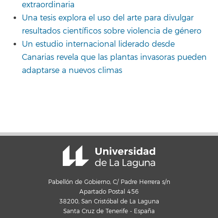
extraordinaria
Una tesis explora el uso del arte para divulgar
resultados científicos sobre violencia de género
Un estudio internacional liderado desde
Canarias revela que las plantas invasoras pueden
adaptarse a nuevos climas
Pabellón de Gobierno, C/ Padre Herrera s/n
Apartado Postal 456
38200, San Cristóbal de La Laguna
Santa Cruz de Tenerife - España