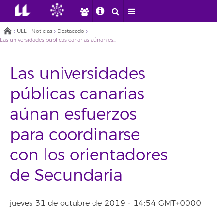
ULL - Noticias
Destacado
Las universidades públicas canarias aúnan esfuerzos para coordinarse con los orientadores de Secundaria
Las universidades
públicas canarias
aúnan esfuerzos
para coordinarse
con los orientadores
de Secundaria
jueves 31 de octubre de 2019 - 14:54 GMT+0000