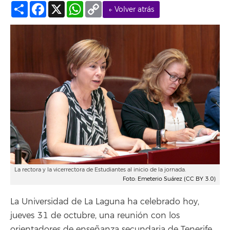
Compartir
Facebook
X
WhatsApp
Copy
← Volver atrás
Link
La rectora y la vicerrectora de Estudiantes al inicio de la jornada.
Foto: Emeterio Suárez (CC BY 3.0)
La Universidad de La Laguna ha celebrado hoy,
jueves 31 de octubre, una reunión con los
orientadores de enseñanza secundaria de Tenerife,