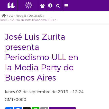
ULL - Noticias
Destacado
José Luis Zurita presenta Periodismo ULL en la Media Party de Buenos Aires
José Luis Zurita
presenta
Periodismo ULL en
la Media Party de
Buenos Aires
lunes 02 de septiembre de 2019 - 12:24
GMT+0000
Compartir
Facebook
X
WhatsApp
Copy