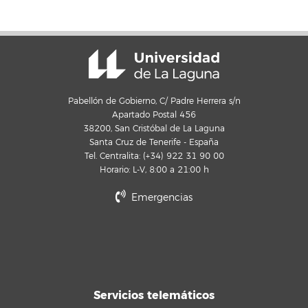
Pabellón de Gobierno, C/ Padre Herrera s/n
Apartado Postal 456
38200, San Cristóbal de La Laguna
Santa Cruz de Tenerife - España
Tel. Centralita: (+34) 922 31 90 00
Horario: L-V, 8:00 a 21:00 h
Emergencias
Servicios telemáticos