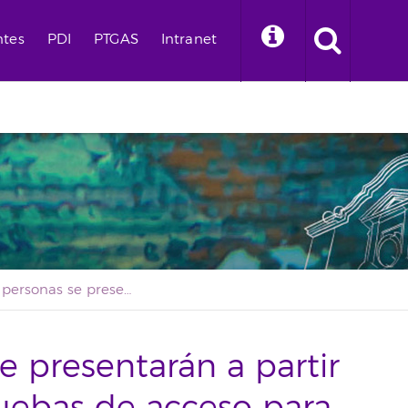
ntes
PDI
PTGAS
Intranet
Casi 200 personas se presentarán a partir de mañana a las pruebas de acceso para mayores de 25 y de 45 años
e presentarán a partir