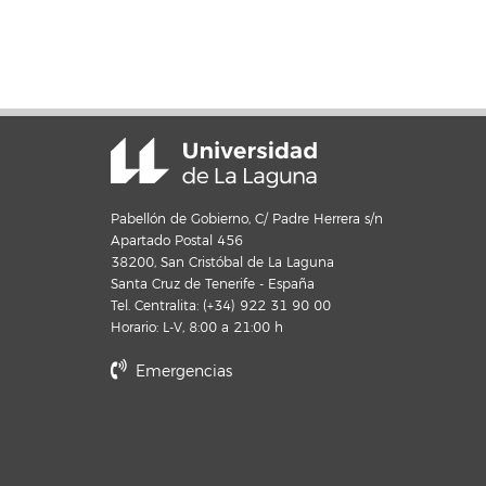
Pabellón de Gobierno, C/ Padre Herrera s/n
Apartado Postal 456
38200, San Cristóbal de La Laguna
Santa Cruz de Tenerife - España
Tel. Centralita: (+34) 922 31 90 00
Horario: L-V, 8:00 a 21:00 h
Emergencias