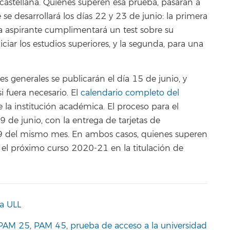
astellana. Quienes superen esa prueba, pasarán a
se desarrollará los días 22 y 23 de junio: la primera
da aspirante cumplimentará un test sobre su
iciar los estudios superiores, y la segunda, para una
es generales se publicarán el día 15 de junio, y
 fuera necesario. El
calendario completo del
 la institución académica. El proceso para el
de junio, con la entrega de tarjetas de
l 29 del mismo mes. En ambos casos, quienes superen
 el próximo curso 2020-21 en la titulación de
a ULL
PAM 25
,
PAM 45
,
prueba de acceso a la universidad