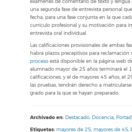
exámenes de comentario de texto y lengua c
una segunda fase de entrevista personal que 
fecha, para una fase conjunta en la que ca
currículo profesional y su motivación para in
entrevista oral individual.
Las calificaciones provisionales de ambas fas
habrá plazos preceptivos para reclamación si
proceso
está disponible en la página web de
alumnado mayor de 25 años terminará el 19 
calificaciones, y el de mayores 45 años, e
las pruebas, tendrán derecho a matricularse
grado para la que se hayan preparado.
Archivado en:
Destacado
,
Docencia
,
Portad
Etiquetas:
mayores de 25
,
mayores de 45
,