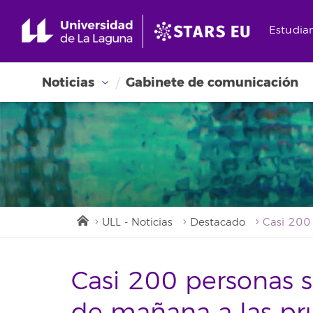
Estudia
Noticias
Gabinete de comunicación
ULL - Noticias
Destacado
Casi 200 personas s