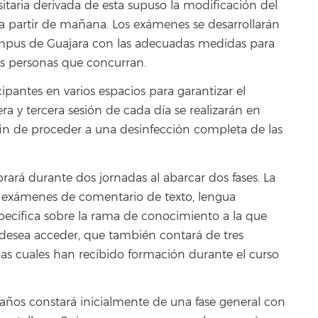
sitaria derivada de esta supuso la modificación del
a partir de mañana. Los exámenes se desarrollarán
Campus de Guajara con las adecuadas medidas para
las personas que concurran.
icipantes en varios espacios para garantizar el
 y tercera sesión de cada día se realizarán en
 fin de proceder a una desinfección completa de las
ará durante dos jornadas al abarcar dos fases. La
 exámenes de comentario de texto, lengua
specífica sobre la rama de conocimiento a la que
 desea acceder, que también contará de tres
las cuales han recibido formación durante el curso
años constará inicialmente de una fase general con