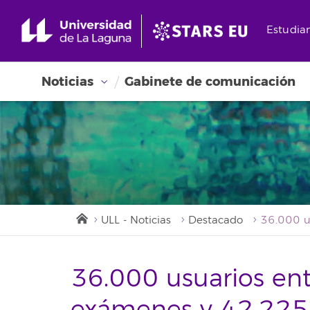
Estudia
Noticias
Gabinete de comunicación
ULL - Noticias
Destacado
36.000 usuarios en