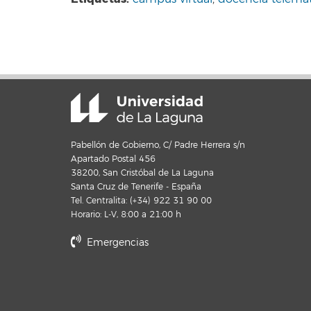
Pabellón de Gobierno, C/ Padre Herrera s/n
Apartado Postal 456
38200, San Cristóbal de La Laguna
Santa Cruz de Tenerife - España
Tel. Centralita: (+34) 922 31 90 00
Horario: L-V, 8:00 a 21:00 h
Emergencias