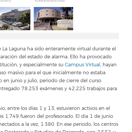
 La Laguna ha sido enteramente virtual durante el
aración del estado de alarma. Ello ha provocado
stitución, y especialmente su
Campus Virtual
, hayan
uso masivo para el que inicialmente no estaba
en junio y julio, periodo de cierre del curso
entregado 78.253 exámenes y 42.225 trabajos para
o, entre los días 1 y 13, estuvieron activos en el
s 1.749 fueron del profesorado. El día 1 de junio
ctados a la vez, 1.380. En ese periodo, los centros