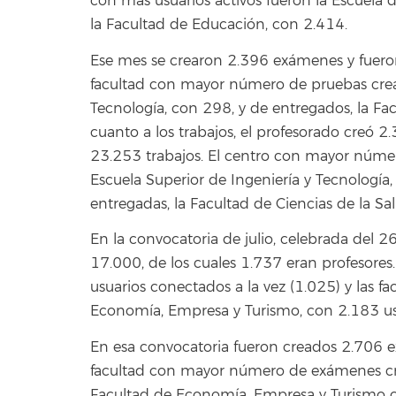
con más usuarios activos fueron la Escuela 
la Facultad de Educación, con 2.414.
Ese mes se crearon 2.396 exámenes y fuer
facultad con mayor número de pruebas cread
Tecnología, con 298, y de entregados, la Fac
cuanto a los trabajos, el profesorado creó 2
23.253 trabajos. El centro con mayor númer
Escuela Superior de Ingeniería y Tecnología
entregadas, la Facultad de Ciencias de la Sa
En la convocatoria de julio, celebrada del 26
17.000, de los cuales 1.737 eran profesores
usuarios conectados a la vez (1.025) y las f
Economía, Empresa y Turismo, con 2.183 usu
En esa convocatoria fueron creados 2.706 
facultad con mayor número de exámenes cr
Facultad de Economía, Empresa y Turismo c