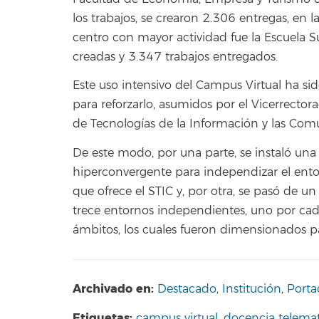
los trabajos, se crearon 2.306 entregas, en 
centro con mayor actividad fue la Escuela S
creadas y 3.347 trabajos entregados.
Este uso intensivo del Campus Virtual ha sid
para reforzarlo, asumidos por el Vicerrector
de Tecnologías de la Información y las Comu
De este modo, por una parte, se instaló una 
hiperconvergente para independizar el entorn
que ofrece el STIC y, por otra, se pasó de un
trece entornos independientes, uno por cada 
ámbitos, los cuales fueron dimensionados par
Archivado en:
Destacado
,
Institución
,
Porta
Etiquetas:
campus virtual
,
docencia telemat