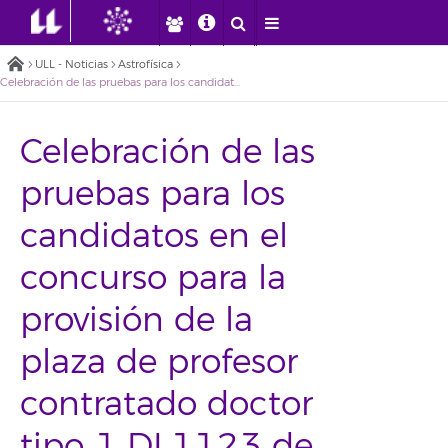
ULL - Noticias
Astrofísica
Celebración de las pruebas para los candidatos en el concurso para la provisión de la plaza de profesor contratado doctor tipo 1 DL1123 de la Universidad de La Laguna
Celebración de las
pruebas para los
candidatos en el
concurso para la
provisión de la
plaza de profesor
contratado doctor
tipo 1 DL1123 de