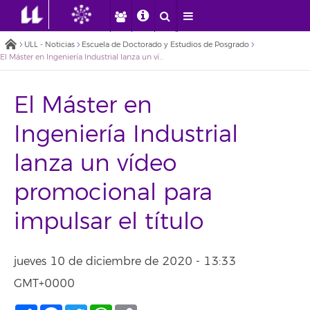
ULL - Noticias
Escuela de Doctorado y Estudios de Posgrado
El Máster en Ingeniería Industrial lanza un vídeo promocional para impulsar el título
El Máster en
Ingeniería Industrial
lanza un vídeo
promocional para
impulsar el título
jueves 10 de diciembre de 2020 - 13:33
GMT+0000
Compartir
Facebook
Twitter
WhatsApp
Copy