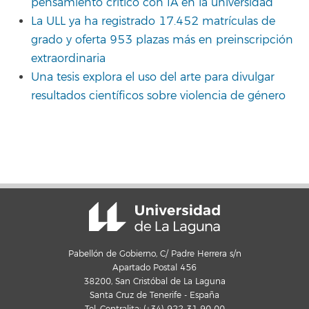
pensamiento crítico con IA en la universidad
La ULL ya ha registrado 17.452 matrículas de
grado y oferta 953 plazas más en preinscripción
extraordinaria
Una tesis explora el uso del arte para divulgar
resultados científicos sobre violencia de género
Pabellón de Gobierno, C/ Padre Herrera s/n
Apartado Postal 456
38200, San Cristóbal de La Laguna
Santa Cruz de Tenerife - España