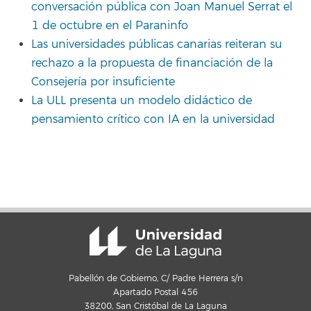
conversación pública con Joan Manuel Serrat el
1 de octubre en el Paraninfo
Las universidades públicas canarias reiteran su
rechazo a la propuesta de financiación de la
Consejería por insuficiente
La ULL presenta un modelo didáctico de
pensamiento crítico con IA en la universidad
Pabellón de Gobierno, C/ Padre Herrera s/n
Apartado Postal 456
38200, San Cristóbal de La Laguna