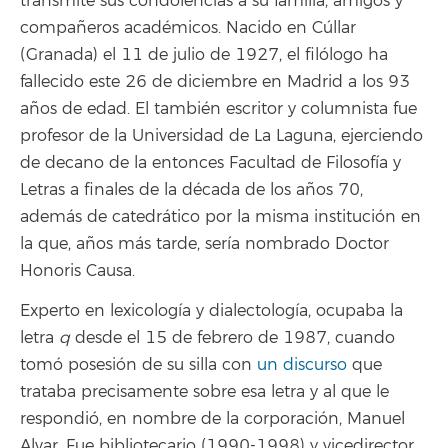
transmite sus condolencias a su familia, amigos y
compañeros académicos. Nacido en Cúllar
(Granada) el 11 de julio de 1927, el filólogo ha
fallecido este 26 de diciembre en Madrid a los 93
años de edad. El también escritor y columnista fue
profesor de la Universidad de La Laguna, ejerciendo
de decano de la entonces Facultad de Filosofía y
Letras a finales de la década de los años 70,
además de catedrático por la misma institución en
la que, años más tarde, sería nombrado Doctor
Honoris Causa.
Experto en lexicología y dialectología, ocupaba la
letra
q
desde el 15 de febrero de 1987, cuando
tomó posesión de su silla con
un discurso
que
trataba precisamente sobre esa letra y al que le
respondió, en nombre de la corporación, Manuel
Alvar. Fue bibliotecario (1990-1998) y vicedirector