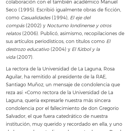
colaboración con el también académico Manuel
Seco (1995). Escribió igualmente obras de ficción,
como
Casualidades
(1994),
El eje del
compás
(2002) y
Nocturno londinense y otros
relatos
(2006). Publicó, asimismo, recopilaciones de
sus artículos periodísticos, con títulos como
El
destrozo educativo
(2004) y
El fútbol y la
vida
(2007).
La rectora de la Universidad de La Laguna, Rosa
Aguilar, ha remitido al presidente de la RAE,
Santiago Muñoz, un mensaje de condolencia que
reza así: «Como rectora de la Universidad de La
Laguna, quería expresarle nuestra más sincera
condolencia por el fallecimiento de don Gregorio
Salvador, el que fuera catedrático de nuestra
institución, muy querido y recordado en ella, y uno