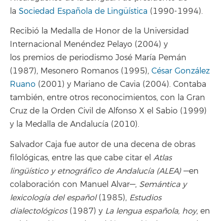
la
Sociedad Española de Lingüística
(1990-1994).
Recibió la Medalla de Honor de la Universidad
Internacional Menéndez Pelayo (2004) y
los premios de periodismo José María Pemán
(1987), Mesonero Romanos (1995),
César González
Ruano
(2001) y Mariano de Cavia (2004). Contaba
también, entre otros reconocimientos, con la Gran
Cruz de la Orden Civil de Alfonso X el Sabio (1999)
y la Medalla de Andalucía (2010).
Salvador Caja fue autor de una decena de obras
filológicas, entre las que cabe citar el
Atlas
lingüístico y etnográfico de Andalucía (ALEA)
—en
colaboración con Manuel Alvar—,
Semántica y
lexicología del español
(1985),
Estudios
dialectológicos
(1987) y
La lengua española, hoy
, en