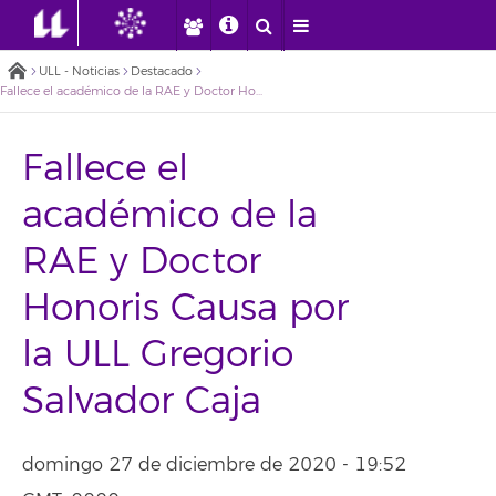
ULL - Noticias
Destacado
Fallece el académico de la RAE y Doctor Honoris Causa por la ULL Gregorio Salvador Caja
Fallece el
académico de la
RAE y Doctor
Honoris Causa por
la ULL Gregorio
Salvador Caja
domingo 27 de diciembre de 2020 - 19:52