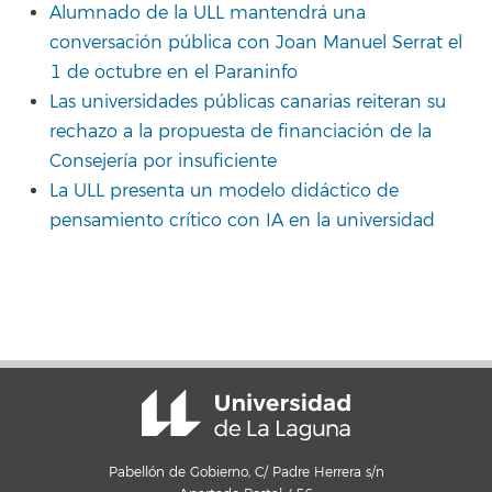
Alumnado de la ULL mantendrá una
conversación pública con Joan Manuel Serrat el
1 de octubre en el Paraninfo
Las universidades públicas canarias reiteran su
rechazo a la propuesta de financiación de la
Consejería por insuficiente
La ULL presenta un modelo didáctico de
pensamiento crítico con IA en la universidad
Pabellón de Gobierno, C/ Padre Herrera s/n