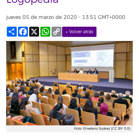
jueves 05 de marzo de 2020 - 13:51 GMT+0000
Compartir
Facebook
X
WhatsApp
Copy
← Volver atrás
Link
Foto: Emeterio Suárez (CC BY 3.0)