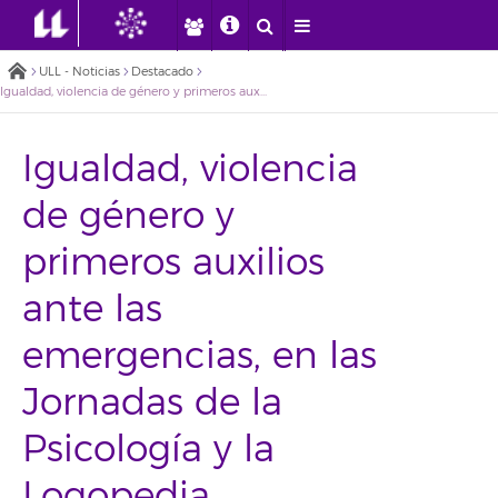
ULL - Noticias
Destacado
Igualdad, violencia de género y primeros auxilios ante las emergencias, en las Jornadas de la Psicología y la Logopedia
Igualdad, violencia
de género y
primeros auxilios
ante las
emergencias, en las
Jornadas de la
Psicología y la
Logopedia