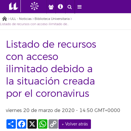
ULL - Noticias
Biblioteca Universitaria
Listado de recursos con acceso ilimitado debido a la situación creada por el coronavirus
Listado de recursos
con acceso
ilimitado debido a
la situación creada
por el coronavirus
viernes 20 de marzo de 2020 - 14:50 GMT+0000
Compartir
Facebook
X
WhatsApp
Copy
← Volver atrás
Link