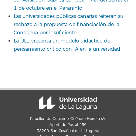
1 de octubre en el Paraninfo
Las universidades públicas canarias reiteran su
rechazo a la propuesta de financiación de la
Consejería por insuficiente
La ULL presenta un modelo didáctico de
pensamiento crítico con IA en la universidad
Pabellón de Gobierno, C/ Padre Herrera s/n
Apartado Postal 456
38200, San Cristóbal de La Laguna