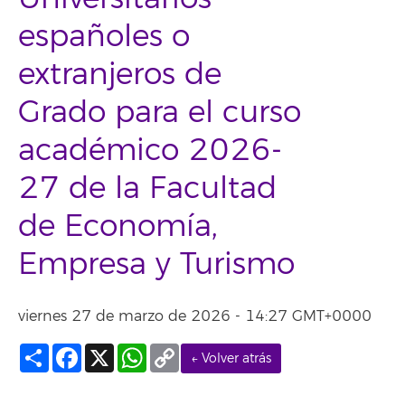
españoles o
extranjeros de
Grado para el curso
académico 2026-
27 de la Facultad
de Economía,
Empresa y Turismo
viernes 27 de marzo de 2026 - 14:27 GMT+0000
Compartir
Facebook
X
WhatsApp
Copy
← Volver atrás
Link