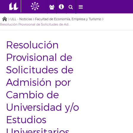
ULL - Noticias
Facultad de Economía, Empresa y Turismo
Resolución Provisional de Solicitudes de Admisión por Cambio de Universidad y/o Estudios Universitarios españoles o extranjeros de Grado para el curso académico 2026-27 de la Facultad de Economía, Empresa y Turismo
Resolución
Provisional de
Solicitudes de
Admisión por
Cambio de
Universidad y/o
Estudios
Universitarios