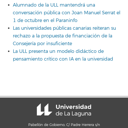
Alumnado de la ULL mantendrá una
conversación pública con Joan Manuel Serrat el
1 de octubre en el Paraninfo
Las universidades públicas canarias reiteran su
rechazo a la propuesta de financiación de la
Consejería por insuficiente
La ULL presenta un modelo didáctico de
pensamiento crítico con IA en la universidad
Pabellón de Gobierno, C/ Padre Herrera s/n