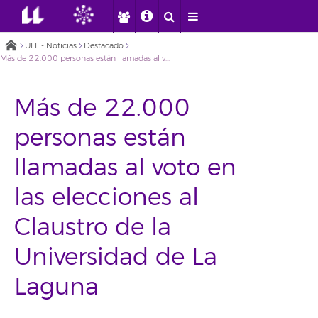
ULL - Noticias
Destacado
Más de 22.000 personas están llamadas al voto en las elecciones al Claustro de la Universidad de La Laguna
Más de 22.000
personas están
llamadas al voto en
las elecciones al
Claustro de la
Universidad de La
Laguna