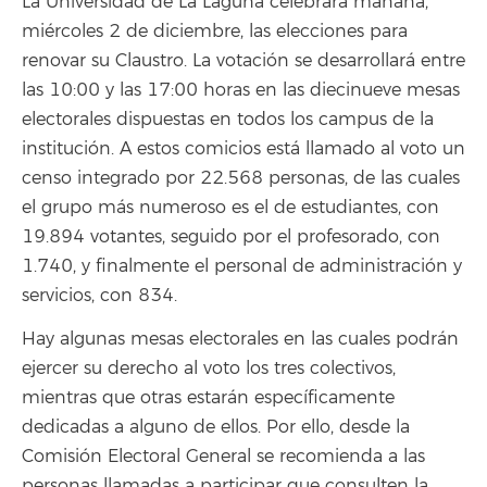
La Universidad de La Laguna celebrará mañana,
miércoles 2 de diciembre, las elecciones para
renovar su Claustro. La votación se desarrollará entre
las 10:00 y las 17:00 horas en las diecinueve mesas
electorales dispuestas en todos los campus de la
institución. A estos comicios está llamado al voto un
censo integrado por 22.568 personas, de las cuales
el grupo más numeroso es el de estudiantes, con
19.894 votantes, seguido por el profesorado, con
1.740, y finalmente el personal de administración y
servicios, con 834.
Hay algunas mesas electorales en las cuales podrán
ejercer su derecho al voto los tres colectivos,
mientras que otras estarán específicamente
dedicadas a alguno de ellos. Por ello, desde la
Comisión Electoral General se recomienda a las
personas llamadas a participar que consulten la