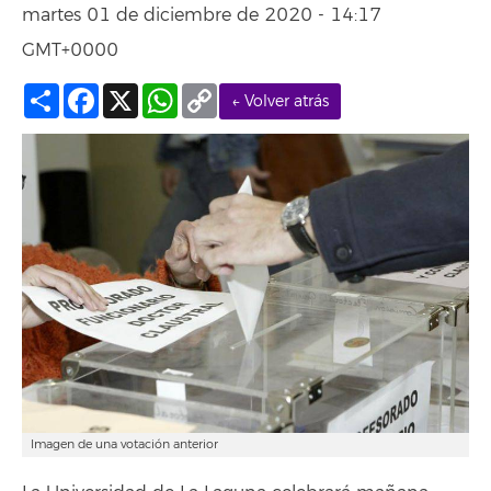
martes 01 de diciembre de 2020 - 14:17
GMT+0000
Compartir
Facebook
X
WhatsApp
Copy
← Volver atrás
Link
Imagen de una votación anterior