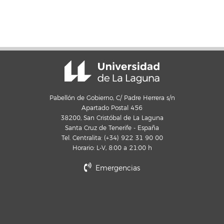
Pabellón de Gobierno, C/ Padre Herrera s/n
Apartado Postal 456
38200, San Cristóbal de La Laguna
Santa Cruz de Tenerife - España
Tel. Centralita: (+34) 922 31 90 00
Horario: L-V, 8:00 a 21:00 h
Emergencias