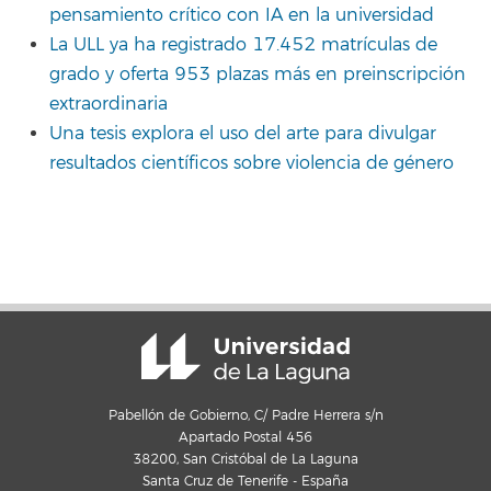
pensamiento crítico con IA en la universidad
La ULL ya ha registrado 17.452 matrículas de
grado y oferta 953 plazas más en preinscripción
extraordinaria
Una tesis explora el uso del arte para divulgar
resultados científicos sobre violencia de género
Pabellón de Gobierno, C/ Padre Herrera s/n
Apartado Postal 456
38200, San Cristóbal de La Laguna
Santa Cruz de Tenerife - España