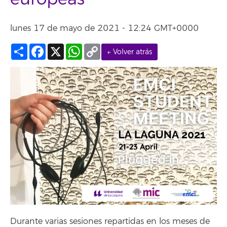
lunes 17 de mayo de 2021 - 12:24 GMT+0000
Compartir
Facebook
X
WhatsApp
Copy
← Volver atrás
Link
Durante varias sesiones repartidas en los meses de