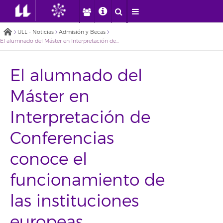
ULL - Noticias
Admisión y Becas
El alumnado del Máster en Interpretación de Conferencias conoce el funcionamiento de las instituciones europeas
El alumnado del
Máster en
Interpretación de
Conferencias
conoce el
funcionamiento de
las instituciones
europeas