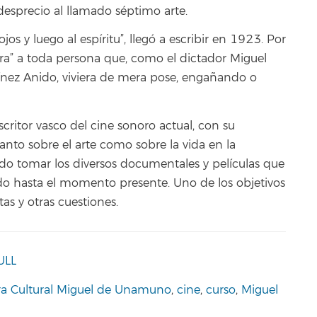
esprecio al llamado séptimo arte.
os y luego al espíritu”, llegó a escribir en 1923. Por
era” a toda persona que, como el dictador Miguel
tínez Anido, viviera de mera pose, engañando o
ritor vasco del cine sonoro actual, con su
tanto sobre el arte como sobre la vida en la
o tomar los diversos documentales y películas que
ado hasta el momento presente. Uno de los objetivos
tas y otras cuestiones.
ULL
ra Cultural Miguel de Unamuno
,
cine
,
curso
,
Miguel