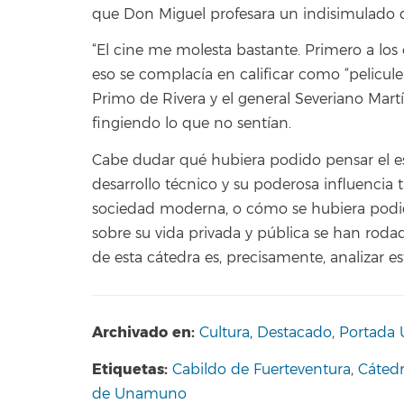
que Don Miguel profesara un indisimulado d
“El cine me molesta bastante. Primero a los oj
eso se complacía en calificar como “pelicul
Primo de Rivera y el general Severiano Mar
fingiendo lo que no sentían.
Cabe dudar qué hubiera podido pensar el esc
desarrollo técnico y su poderosa influencia 
sociedad moderna, o cómo se hubiera podid
sobre su vida privada y pública se han rod
de esta cátedra es, precisamente, analizar es
Archivado en:
Cultura
,
Destacado
,
Portada 
Etiquetas:
Cabildo de Fuerteventura
,
Cáted
de Unamuno