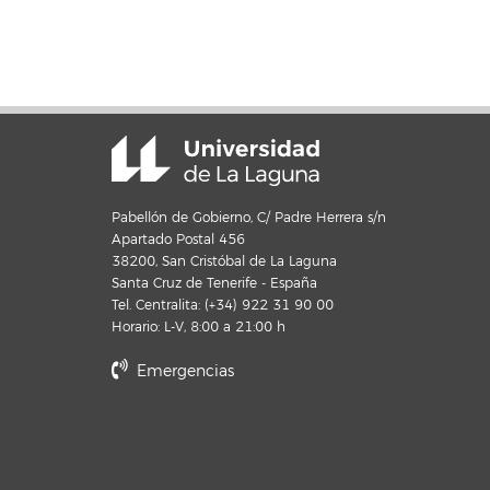
Pabellón de Gobierno, C/ Padre Herrera s/n
Apartado Postal 456
38200, San Cristóbal de La Laguna
Santa Cruz de Tenerife - España
Tel. Centralita: (+34) 922 31 90 00
Horario: L-V, 8:00 a 21:00 h
Emergencias