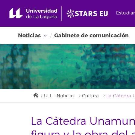
Estudia
Noticias
Gabinete de comunicación
ULL - Noticias
Cultura
La Cátedra Unamuno