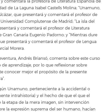
 y comentará la profesora de Literatura Española de
idad de La Laguna Isabel Castells Molina; “Unamuno,
lcázar, que presentará y comentará el profesor de
a Universidad Complutense de Madrid; “La isla del
sentará y comentará el profesor de Literatura
e Gran Canaria Eugenio Padorno; y “Mientras dure
que presentará y comentará el profesor de Lengua
rcial Morera.
teventura, Andrés Briansó, comenta sobre este curso
 de aprendizaje, por lo que reflexionar sobre
te conocer mejor el propósito de la presente
a”.
según Unamuno, perteneciente a la accidental o
nente intrahistoria) y el hecho de que el que el
 la etapa de la mera imagen, sin intervención
mpre la expresión suprema del ser humano, hacían