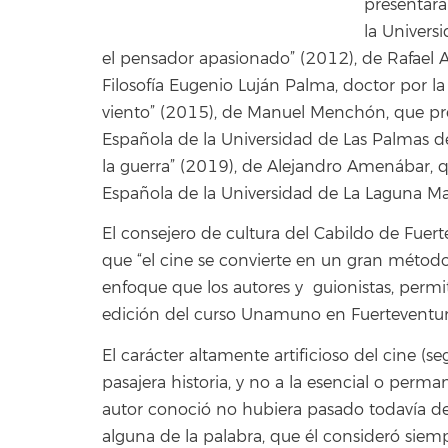
presentará
la Univers
el pensador apasionado” (2012), de Rafael A
Filosofía Eugenio Luján Palma, doctor por l
viento” (2015), de Manuel Menchón, que pre
Española de la Universidad de Las Palmas d
la guerra” (2019), de Alejandro Amenábar, 
Española de la Universidad de La Laguna Ma
El consejero de cultura del Cabildo de Fuer
que “el cine se convierte en un gran método
enfoque que los autores y guionistas, permi
edición del curso Unamuno en Fuerteventur
El carácter altamente artificioso del cine (
pasajera historia, y no a la esencial o perma
autor conoció no hubiera pasado todavía de
alguna de la palabra, que él consideró sie