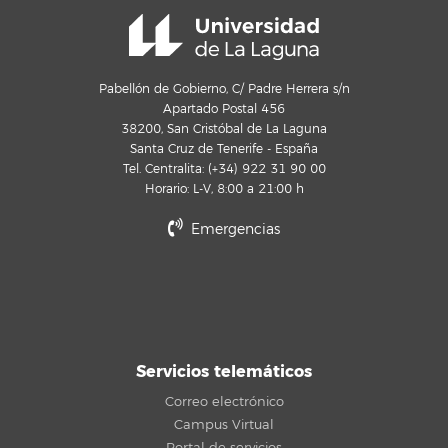
Pabellón de Gobierno, C/ Padre Herrera s/n
Apartado Postal 456
38200, San Cristóbal de La Laguna
Santa Cruz de Tenerife - España
Tel. Centralita: (+34) 922 31 90 00
Horario: L-V, 8:00 a 21:00 h
Emergencias
Servicios telemáticos
Correo electrónico
Campus Virtual
Portal de servicios