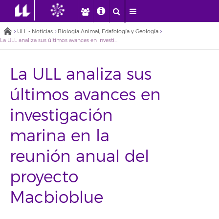
ULL - Noticias
Biología Animal, Edafología y Geología
La ULL analiza sus últimos avances en investigación marina en la reunión anual del proyecto Macbioblue
La ULL analiza sus
últimos avances en
investigación
marina en la
reunión anual del
proyecto
Macbioblue