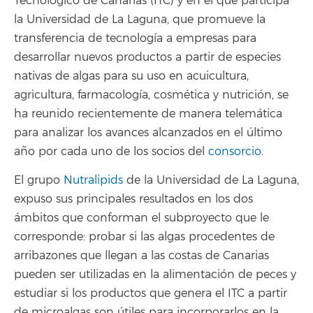
Tecnológico de Canarias (ITC) y en el que participa
la Universidad de La Laguna, que promueve la
transferencia de tecnología a empresas para
desarrollar nuevos productos a partir de especies
nativas de algas para su uso en acuicultura,
agricultura, farmacología, cosmética y nutrición, se
ha reunido recientemente de manera telemática
para analizar los avances alcanzados en el último
año por cada uno de los socios del
consorcio
.
El grupo
Nutralipids
de la Universidad de La Laguna,
expuso sus principales resultados en los dos
ámbitos que conforman el subproyecto que le
corresponde: probar si las algas procedentes de
arribazones que llegan a las costas de Canarias
pueden ser utilizadas en la alimentación de peces y
estudiar si los productos que genera el ITC a partir
de microalgas son útiles para incorporarlos en la