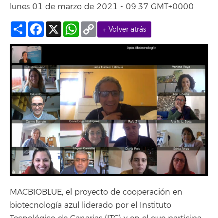
lunes 01 de marzo de 2021 - 09:37 GMT+0000
Compartir
Facebook
X
WhatsApp
Copy
← Volver atrás
Link
MACBIOBLUE, el proyecto de cooperación en
biotecnología azul liderado por el Instituto