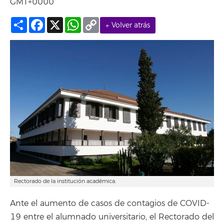
GMT+0000
Compartir
Facebook
X
WhatsApp
Copy
← Volver atrás
Link
Rectorado de la institución académica.
Ante el aumento de casos de contagios de COVID-
19 entre el alumnado universitario, el Rectorado del