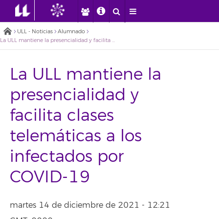
ULL - Noticias
Alumnado
La ULL mantiene la presencialidad y facilita clases telemáticas a los infectados por COVID-19
La ULL mantiene la
presencialidad y
facilita clases
telemáticas a los
infectados por
COVID-19
martes 14 de diciembre de 2021 - 12:21