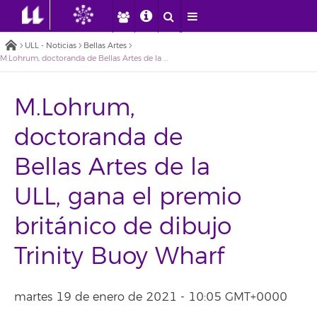
ULL - Noticias
Bellas Artes
M.Lohrum, doctoranda de Bellas Artes de la ULL, gana el premio británico de dibujo Trinity Buoy Wharf
M.Lohrum,
doctoranda de
Bellas Artes de la
ULL, gana el premio
británico de dibujo
Trinity Buoy Wharf
martes 19 de enero de 2021 - 10:05 GMT+0000