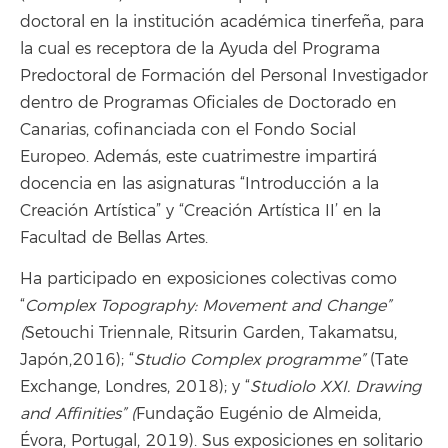
doctoral en la institución académica tinerfeña, para
la cual es receptora de la Ayuda del Programa
Predoctoral de Formación del Personal Investigador
dentro de Programas Oficiales de Doctorado en
Canarias, cofinanciada con el Fondo Social
Europeo. Además, este cuatrimestre impartirá
docencia en las asignaturas
“
Introducción a la
Creación Artística” y “Creación Artística II’ en la
Facultad de Bellas Artes.
Ha participado en exposiciones colectivas como
“
Complex Topography: Movement and Change”
(
Setouchi Triennale, Ritsurin Garden, Takamatsu,
Japón,2016); “
Studio Complex programme”
(Tate
Exchange, Londres, 2018); y “
Studiolo XXI. Drawing
and Affinities” (
Fundação Eugénio de Almeida,
Évora, Portugal, 2019). Sus exposiciones en solitario