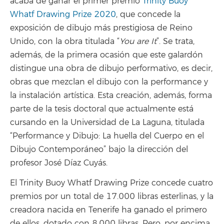
acaba de ganar el primer premio
Trinity Buoy
Whatf Drawing Prize 2020
, que concede la
exposición de dibujo más prestigiosa de Reino
Unido, con la obra titulada “
You are It
”. Se trata,
además, de la primera ocasión que este galardón
distingue una obra de dibujo performativo, es decir,
obras que mezclan el dibujo con la performance y
la instalación artística. Esta creación, además, forma
parte de la tesis doctoral que actualmente está
cursando en la Universidad de La Laguna, titulada
“Performance y Dibujo: La huella del Cuerpo en el
Dibujo Contemporáneo” bajo la dirección del
profesor José Díaz Cuyás.
El Trinity Buoy Whatf Drawing Prize concede cuatro
premios por un total de 17.000 libras esterlinas, y la
creadora nacida en Tenerife ha ganado el primero
de ellos, dotado con 8.000 libras. Pero, por encima