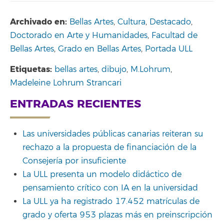
Archivado en:
Bellas Artes
,
Cultura
,
Destacado
,
Doctorado en Arte y Humanidades
,
Facultad de
Bellas Artes
,
Grado en Bellas Artes
,
Portada ULL
Etiquetas:
bellas artes
,
dibujo
,
M.Lohrum
,
Madeleine Lohrum Strancari
ENTRADAS RECIENTES
Las universidades públicas canarias reiteran su
rechazo a la propuesta de financiación de la
Consejería por insuficiente
La ULL presenta un modelo didáctico de
pensamiento crítico con IA en la universidad
La ULL ya ha registrado 17.452 matrículas de
grado y oferta 953 plazas más en preinscripción