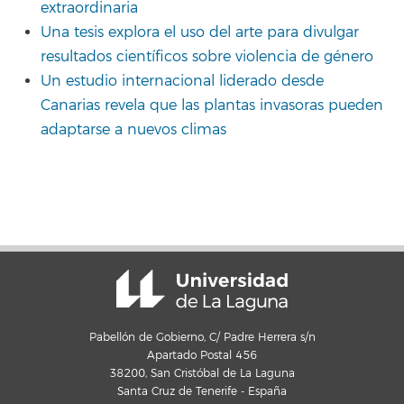
extraordinaria
Una tesis explora el uso del arte para divulgar
resultados científicos sobre violencia de género
Un estudio internacional liderado desde
Canarias revela que las plantas invasoras pueden
adaptarse a nuevos climas
Pabellón de Gobierno, C/ Padre Herrera s/n
Apartado Postal 456
38200, San Cristóbal de La Laguna
Santa Cruz de Tenerife - España