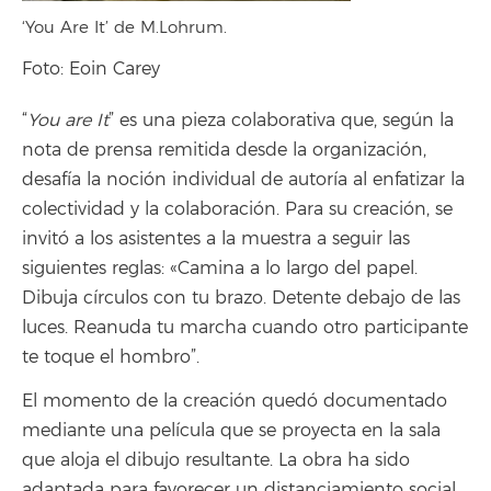
‘You Are It’ de M.Lohrum.
Foto: Eoin Carey
“
You are It
” es una pieza colaborativa que, según la
nota de prensa remitida desde la organización,
desafía la noción individual de autoría al enfatizar la
colectividad y la colaboración. Para su creación, se
invitó a los asistentes a la muestra a seguir las
siguientes reglas:
«
Camina a lo largo del papel.
Dibuja círculos con tu brazo. Detente debajo de las
luces. Reanuda tu marcha cuando otro participante
te toque el hombro”.
El momento de la creación quedó documentado
mediante una película que se proyecta en la sala
que aloja el dibujo resultante. La obra ha sido
adaptada para favorecer un distanciamiento social