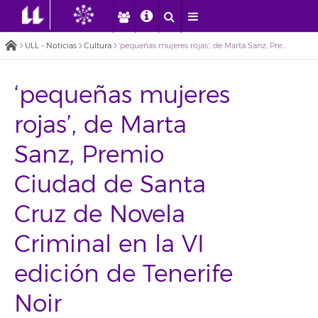
ULL - Noticias
Cultura
‘pequeñas mujeres rojas’, de Marta Sanz, Premio Ciudad de Santa Cruz de Novela Criminal en la VI edición de Tenerife Noir
‘pequeñas mujeres
rojas’, de Marta
Sanz, Premio
Ciudad de Santa
Cruz de Novela
Criminal en la VI
edición de Tenerife
Noir