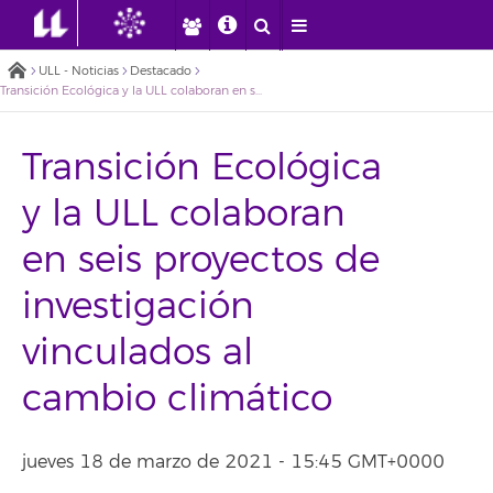
ULL - Noticias
Destacado
Transición Ecológica y la ULL colaboran en seis proyectos de investigación vinculados al cambio climático
Transición Ecológica
y la ULL colaboran
en seis proyectos de
investigación
vinculados al
cambio climático
jueves 18 de marzo de 2021 - 15:45 GMT+0000