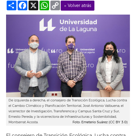
Compartir
Facebook
X
WhatsApp
Copy
← Volver atrás
Link
De izquierda a derecha, el consejero de Transición Ecológica, Lucha contra
el Cambio Climático y Planificación Territorial, José Antonio Valbuena; el
vicerrector de Investigación, Transferencia y Campus Santa Cruz y Sur,
Ernesto Pereda; y la vicerrectora de Infraestructuras y Sostenibilidad,
Montserrat Acosta.
Foto: Emeterio Suárez (CC BY 3.0)
El consejero de Transición Ecológica, Lucha contra