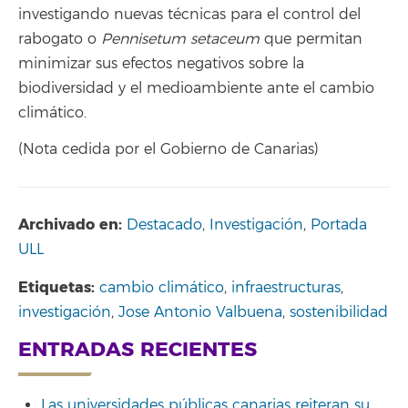
investigando nuevas técnicas para el control del
rabogato o
Pennisetum setaceum
que permitan
minimizar sus efectos negativos sobre la
biodiversidad y el medioambiente ante el cambio
climático.
(Nota cedida por el Gobierno de Canarias)
Archivado en:
Destacado
,
Investigación
,
Portada
ULL
Etiquetas:
cambio climático
,
infraestructuras
,
investigación
,
Jose Antonio Valbuena
,
sostenibilidad
ENTRADAS RECIENTES
Las universidades públicas canarias reiteran su