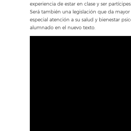
experiencia de estar en clase y ser partícipe
Será también una legislación que da mayor 
especial atención a su salud y bienestar psi
alumnado en el nuevo texto.