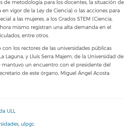
sos de metodología para los docentes, la situación de
a en vigor de la Ley de Ciencia) o las acciones para
ecial a las mujeres, a los Grados STEM (Ciencia,
 ahora mismo registran una alta demanda en el
ulados, entre otros.
ió con los rectores de las universidades públicas
 La Laguna, y Lluís Serra Majem, de la Universidad de
e mantuvo un encuentro con el presidente del
Secretario de este órgano, Miguel Ángel Acosta.
da ULL
rsidades
,
ulpgc