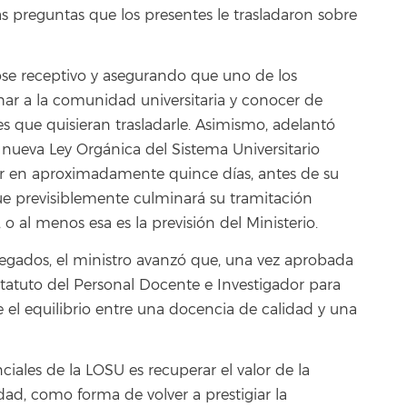
s preguntas que los presentes le trasladaron sobre
ose receptivo y asegurando que uno de los
char a la comunidad universitaria y conocer de
 que quisieran trasladarle. Asimismo, adelantó
a nueva Ley Orgánica del Sistema Universitario
er en aproximadamente quince días, antes de su
ue previsiblemente culminará su tramitación
o al menos esa es la previsión del Ministerio.
regados, el ministro avanzó que, una vez aprobada
statuto del Personal Docente e Investigador para
 el equilibrio entre una docencia de calidad y una
ciales de la LOSU es recuperar el valor de la
dad, como forma de volver a prestigiar la