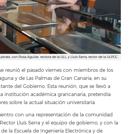
irats, con Rosa Aguilar, rectora de la ULL, y Lluís Serra, rector de la ULPGC.
, se reunió el pasado viernes con miembros de los
Laguna y de Las Palmas de Gran Canaria, en su
tante del Gobierno. Esta reunión, que se llevó a
la institución académica grancanaria, pretendía
res sobre la actual situación universitaria.
cuentro con una representación de la comunidad
ector Lluís Serra y el equipo de gobierno, y con la
e la Escuela de Ingeniería Electrónica y de