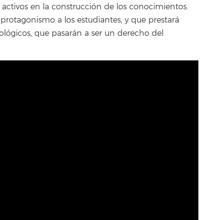
s activos en la construcción de los conocimientos.
protagonismo a los estudiantes, y que prestará
cológicos, que pasarán a ser un derecho del