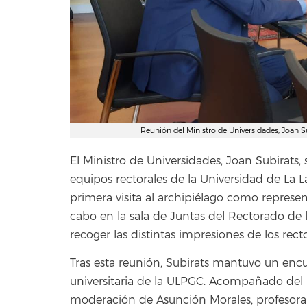
Reunión del Ministro de Universidades, Joan Sub
El Ministro de Universidades, Joan Subirats
equipos rectorales de la Universidad de La 
primera visita al archipiélago como represen
cabo en la sala de Juntas del Rectorado de 
recoger las distintas impresiones de los recto
Tras esta reunión, Subirats mantuvo un en
universitaria de la ULPGC. Acompañado del R
moderación de Asunción Morales, profesora d