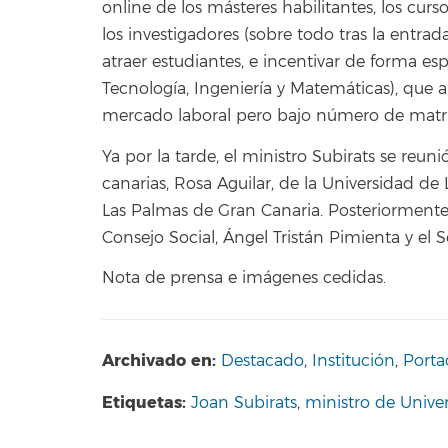
online de los másteres habilitantes, los cur
los investigadores (sobre todo tras la entrad
atraer estudiantes, e incentivar de forma esp
Tecnología, Ingeniería y Matemáticas), que
mercado laboral pero bajo número de matric
Ya por la tarde, el ministro Subirats se reun
canarias, Rosa Aguilar, de la Universidad de
Las Palmas de Gran Canaria. Posteriorment
Consejo Social, Ángel Tristán Pimienta y el 
Nota de prensa e imágenes cedidas.
Archivado en:
Destacado
,
Institución
,
Porta
Etiquetas:
Joan Subirats
,
ministro de Unive