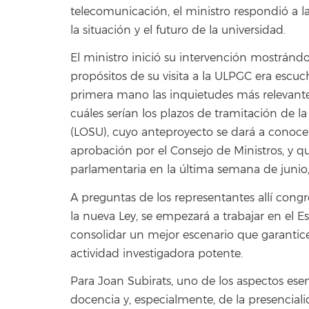
telecomunicación, el ministro respondió a la
la situación y el futuro de la universidad.
El ministro inició su intervención mostránd
propósitos de su visita a la ULPGC era escu
primera mano las inquietudes más relevantes
cuáles serían los plazos de tramitación de l
(LOSU), cuyo anteproyecto se dará a conoc
aprobación por el Consejo de Ministros, y q
parlamentaria en la última semana de junio, 
A preguntas de los representantes allí cong
la nueva Ley, se empezará a trabajar en el E
consolidar un mejor escenario que garantice
actividad investigadora potente.
Para Joan Subirats, uno de los aspectos esen
docencia y, especialmente, de la presenciali