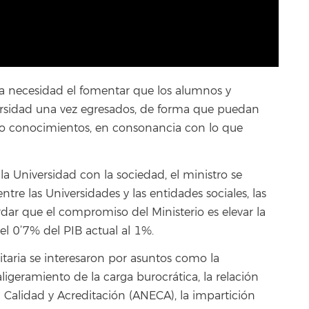
na necesidad el fomentar que los alumnos y
ersidad una vez egresados, de forma que puedan
do conocimientos, en consonancia con lo que
 la Universidad con la sociedad, el ministro se
entre las Universidades y las entidades sociales, las
dar que el compromiso del Ministerio es elevar la
el 0’7% del PIB actual al 1%.
taria se interesaron por asuntos como la
 aligeramiento de la carga burocrática, la relación
 Calidad y Acreditación (ANECA), la impartición