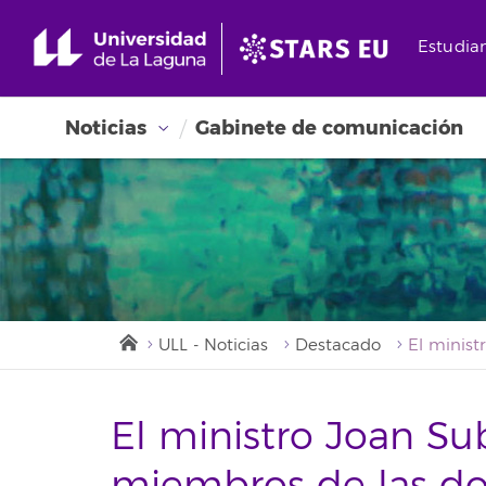
Estudia
Noticias
Gabinete de comunicación
ULL - Noticias
Destacado
El ministro Joan Su