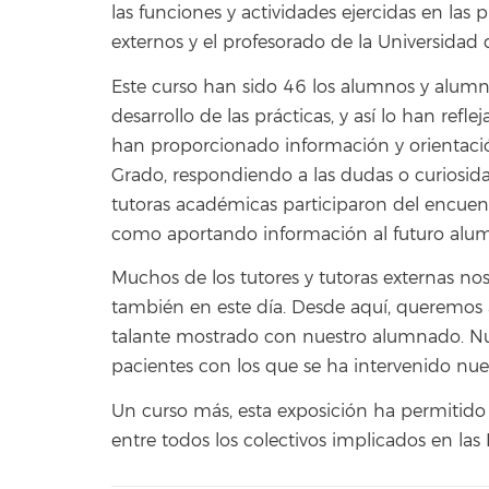
las funciones y actividades ejercidas en las p
externos y el profesorado de la Universidad 
Este curso han sido 46 los alumnos y alumn
desarrollo de las prácticas, y así lo han refl
han proporcionado información y orientac
Grado, respondiendo a las dudas o curiosida
tutoras académicas participaron del encuent
como aportando información al futuro alumn
Muchos de los tutores y tutoras externas
también en este día. Desde aquí, queremos 
talante mostrado con nuestro alumnado. Nu
pacientes con los que se ha intervenido nue
Un curso más, esta exposición ha permitido
entre todos los colectivos implicados en las