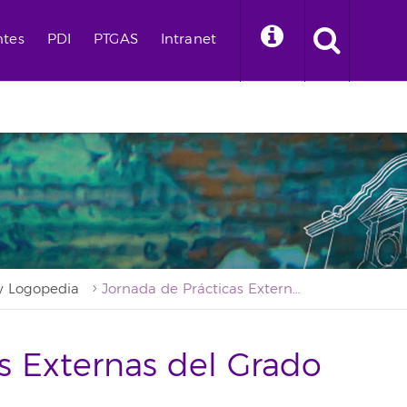
ntes
PDI
PTGAS
Intranet
 y Logopedia
Jornada de Prácticas Externas del Grado en Logopedia
s Externas del Grado