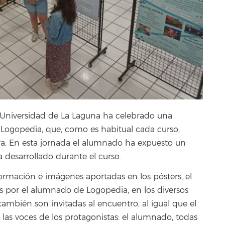
a Universidad de La Laguna ha celebrado una
 Logopedia, que, como es habitual cada curso,
ra. En esta jornada el alumnado ha expuesto un
a desarrollado durante el curso.
 información e imágenes aportadas en los pósters, el
das por el alumnado de Logopedia, en los diversos
también son invitadas al encuentro, al igual que el
as voces de los protagonistas: el alumnado, todas