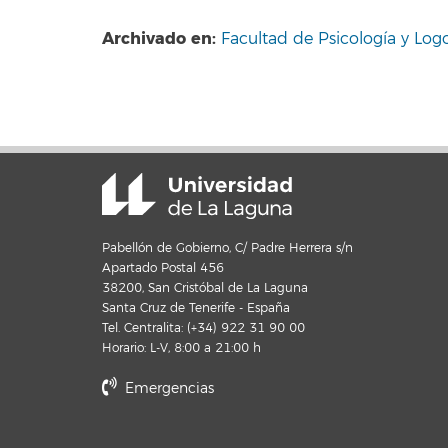
Archivado en:
Facultad de Psicología y Log
Pabellón de Gobierno, C/ Padre Herrera s/n
Apartado Postal 456
38200, San Cristóbal de La Laguna
Santa Cruz de Tenerife - España
Tel. Centralita: (+34) 922 31 90 00
Horario: L-V, 8:00 a 21:00 h
Emergencias