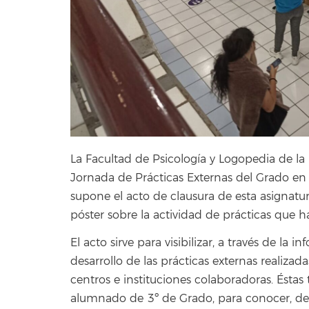
L
a Facultad de Psicología y Logopedia de l
Jornada de Prácticas Externas del Grado en
supone el acto de clausura de esta asignatu
póster sobre la actividad de prácticas que h
El acto sirve para visibilizar, a través de la
desarrollo de las prácticas externas realiza
centros e instituciones colaboradoras. Éstas 
alumnado de 3º de Grado, para conocer, de l