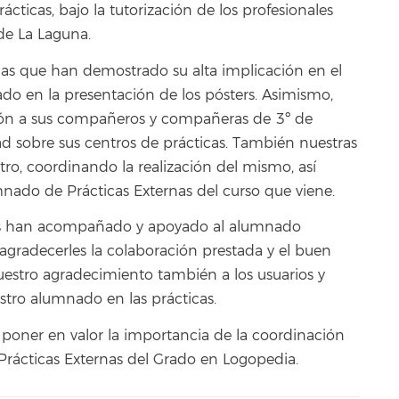
rácticas, bajo la tutorización de los profesionales
de La Laguna.
as que han demostrado su alta implicación en el
ejado en la presentación de los pósters. Asimismo,
ión a sus compañeros y compañeras de 3º de
d sobre sus centros de prácticas. También nuestras
ro, coordinando la realización del mismo, así
ado de Prácticas Externas del curso que viene.
 nos han acompañado y apoyado al alumnado
agradecerles la colaboración prestada y el buen
estro agradecimiento también a los usuarios y
stro alumnado en las prácticas.
 poner en valor la importancia de la coordinación
 Prácticas Externas del Grado en Logopedia.