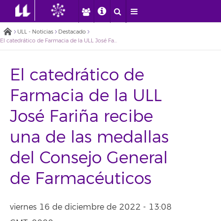
ULL - Noticias
Destacado
El catedrático de Farmacia de la ULL José Fariña recibe una de las medallas del Consejo General de Farmacéuticos
El catedrático de
Farmacia de la ULL
José Fariña recibe
una de las medallas
del Consejo General
de Farmacéuticos
viernes 16 de diciembre de 2022 - 13:08