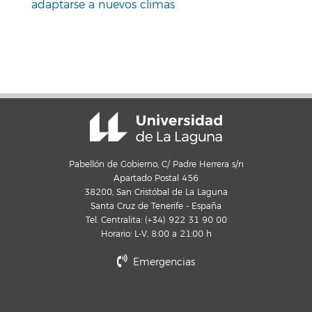
adaptarse a nuevos climas
Pabellón de Gobierno, C/ Padre Herrera s/n
Apartado Postal 456
38200, San Cristóbal de La Laguna
Santa Cruz de Tenerife - España
Tel. Centralita: (+34) 922 31 90 00
Horario: L-V, 8:00 a 21:00 h
Emergencias