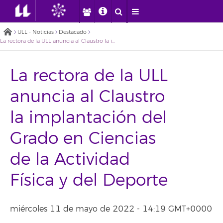
ULL - Noticias
Destacado
La rectora de la ULL anuncia al Claustro la implantación del Grado en Ciencias de la Actividad Física y del Deporte
La rectora de la ULL
anuncia al Claustro
la implantación del
Grado en Ciencias
de la Actividad
Física y del Deporte
miércoles 11 de mayo de 2022 - 14:19 GMT+0000