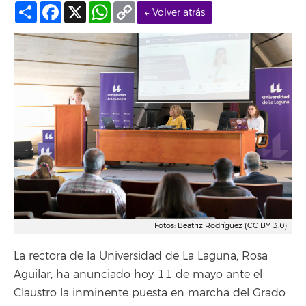
Compartir
Facebook
X
WhatsApp
Copy
← Volver atrás
Link
Fotos: Beatriz Rodríguez (CC BY 3.0)
La rectora de la Universidad de La Laguna, Rosa
Aguilar, ha anunciado hoy 11 de mayo ante el
Claustro la inminente puesta en marcha del Grado