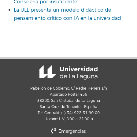
Consejería por insuficiente
La ULL presenta un modelo didáctico de
pensamiento crítico con IA en la universidad
Pabellón de Gobierno, C/ Padre Herrera s/n
Apartado Postal 456
38200, San Cristóbal de La Laguna
Santa Cruz de Tenerife - España
Tel. Centralita: (+34) 922 31 90 00
Horario: L-V, 8:00 a 21:00 h
Emergencias