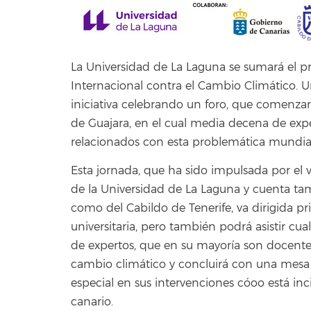
La Universidad de La Laguna se sumará el pr
Internacional contra el Cambio Climático. U
iniciativa celebrando un foro, que comenzará
de Guajara, en el cual media decena de exp
relacionados con esta problemática mundial
Esta jornada, que ha sido impulsada por el v
de la Universidad de La Laguna y cuenta ta
como del Cabildo de Tenerife, va dirigida 
universitaria, pero también podrá asistir cua
de expertos, que en su mayoría son docentes 
cambio climático y concluirá con una mes
especial en sus intervenciones cóoo está in
canario.