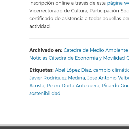
inscripción online a través de esta
página w
Vicerrectorado de Cultura, Participación So
certificado de asistencia a todas aquellas pe
actividad.
Archivado en:
Catedra de Medio Ambiente y
Noticias Cátedra de Economía y Movilidad C
Etiquetas:
Abel López Díaz
,
cambio climáti
Javier Rodríguez Medina
,
Jose Antonio Val
Acosta
,
Pedro Dorta Antequera
,
Ricardo Gue
sostenibilidad