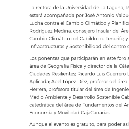
La rectora de la Universidad de La Laguna, Ro
estará acompañada por José Antonio Valbuen
Lucha contra el Cambio Climático y Planifica
Rodríguez Medina, consejero Insular del Áre
Cambio Climático del Cabildo de Tenerife; y
Infraestructuras y Sostenibilidad del centro
Los ponentes que participarán en este foro s
área de Geografía Física y director de la Cá
Ciudades Resilientes; Ricardo Luis Guerrero 
Aplicada; Abel López Díez, profesor del áre
Herrera, profesora titular del área de Ingeni
Medio Ambiente y Desarrollo Sostenible Cab
catedrática del área de Fundamentos del An
Economía y Movilidad CajaCanarias.
Aunque el evento es gratuito, para poder asist