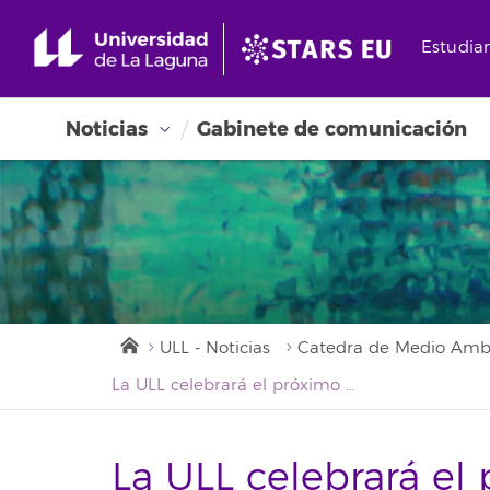
Estudia
Noticias
Gabinete de comunicación
ULL - Noticias
Catedra de Medio Ambie
La ULL celebrará el próximo lunes el Día Internacional contra el Cambio Climático con un foro de expertos
La ULL celebrará el