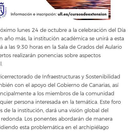
óximo lunes 24 de octubre a la celebración del Día
n año más, la institución académica se unirá a esta
 a las 9:30 horas en la Sala de Grados del Aulario
ertos realizarán ponencias sobre aspectos
.
icerrectorado de Infraestructuras y Sostenibilidad
mbién con el apoyo del Gobierno de Canarias, así
principalmente a los miembros de la comunidad
lquier persona interesada en la temática. Este foro
de la institución, dará una visión global del
a redonda. Los ponentes abordarán de manera
cidiendo esta problemática en el archipiélago