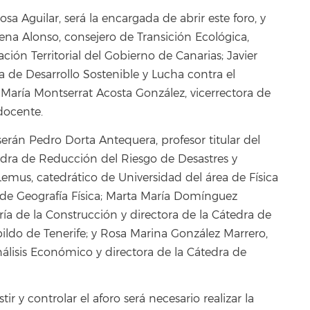
sa Aguilar, será la encargada de abrir este foro, y
a Alonso, consejero de Transición Ecológica,
ción Territorial del Gobierno de Canarias; Javier
a de Desarrollo Sostenible y Lucha contra el
 María Montserrat Acosta González, vicerrectora de
 docente.
erán Pedro Dorta Antequera, profesor titular del
tedra de Reducción del Riesgo de Desastres y
Lemus, catedrático de Universidad del área de Física
a de Geografía Física; Marta María Domínguez
ería de la Construcción y directora de la Cátedra de
ildo de Tenerife; y Rosa Marina González Marrero,
álisis Económico y directora de la Cátedra de
ir y controlar el aforo será necesario realizar la