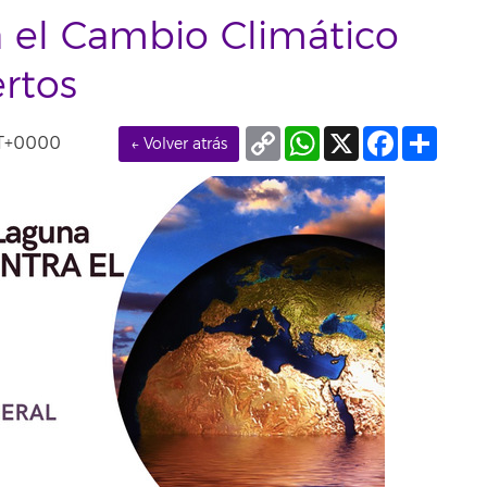
a el Cambio Climático
rtos
Copy
WhatsApp
X
Facebook
Compa
MT+0000
← Volver atrás
Link