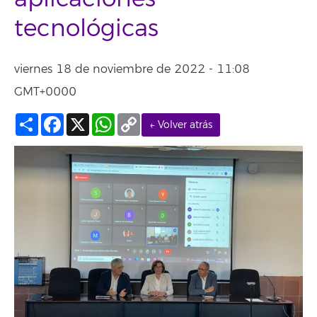
tecnológicas
viernes 18 de noviembre de 2022 - 11:08
GMT+0000
Compartir
Facebook
X
WhatsApp
Copy
← Volver atrás
Link