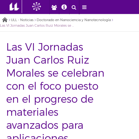
ULL - Noticias
Doctorado en Nanociencia y Nanotecnología
Las VI Jornadas Juan Carlos Ruiz Morales se celebran con el foco puesto en el progreso de materiales avanzados para aplicaciones tecnológicas
Las VI Jornadas
Juan Carlos Ruiz
Morales se celebran
con el foco puesto
en el progreso de
materiales
avanzados para
aplicaciones