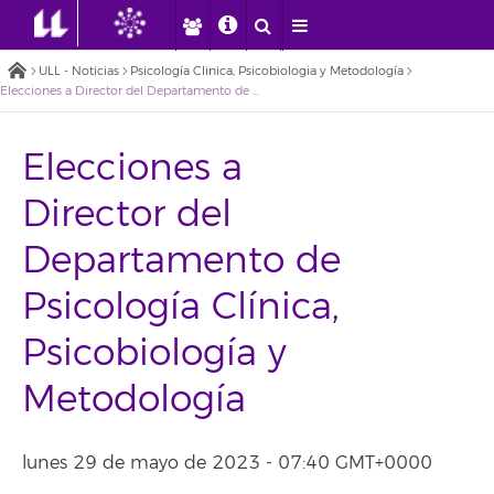
ULL - Noticias
Psicología Clinica, Psicobiologia y Metodología
Elecciones a Director del Departamento de Psicología Clínica, Psicobiología y Metodología
Elecciones a
Director del
Departamento de
Psicología Clínica,
Psicobiología y
Metodología
lunes 29 de mayo de 2023 - 07:40 GMT+0000