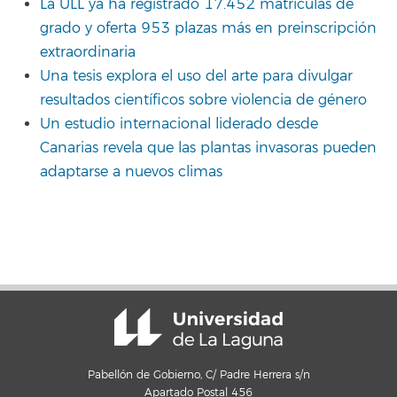
La ULL ya ha registrado 17.452 matrículas de
grado y oferta 953 plazas más en preinscripción
extraordinaria
Una tesis explora el uso del arte para divulgar
resultados científicos sobre violencia de género
Un estudio internacional liderado desde
Canarias revela que las plantas invasoras pueden
adaptarse a nuevos climas
Pabellón de Gobierno, C/ Padre Herrera s/n
Apartado Postal 456