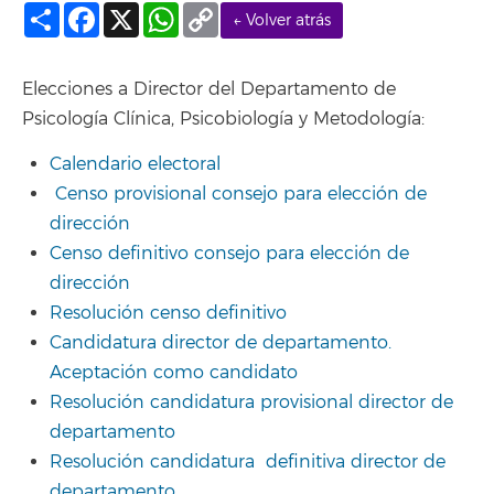
Compartir
Facebook
X
WhatsApp
Copy
← Volver atrás
Link
Elecciones a Director del Departamento de
Psicología Clínica, Psicobiología y Metodología:
Calendario electoral
Censo provisional consejo para elección de
dirección
Censo definitivo consejo para elección de
dirección
Resolución censo definitivo
Candidatura director de departamento.
Aceptación como candidato
Resolución candidatura provisional director de
departamento
Resolución candidatura definitiva director de
departamento