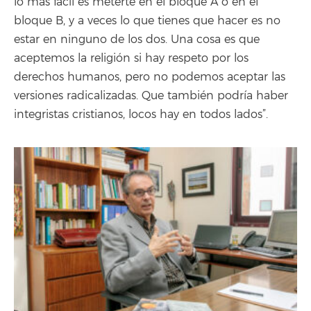
lo más fácil es meterte en el bloque A o en el
bloque B, y a veces lo que tienes que hacer es no
estar en ninguno de los dos. Una cosa es que
aceptemos la religión si hay respeto por los
derechos humanos, pero no podemos aceptar las
versiones radicalizadas. Que también podría haber
integristas cristianos, locos hay en todos lados”.