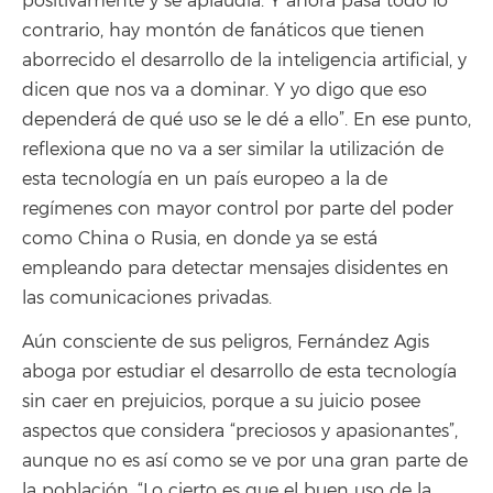
positivamente y se aplaudía. Y ahora pasa todo lo
contrario, hay montón de fanáticos que tienen
aborrecido el desarrollo de la inteligencia artificial, y
dicen que nos va a dominar. Y yo digo que eso
dependerá de qué uso se le dé a ello”. En ese punto,
reflexiona que no va a ser similar la utilización de
esta tecnología en un país europeo a la de
regímenes con mayor control por parte del poder
como China o Rusia, en donde ya se está
empleando para detectar mensajes disidentes en
las comunicaciones privadas.
Aún consciente de sus peligros, Fernández Agis
aboga por estudiar el desarrollo de esta tecnología
sin caer en prejuicios, porque a su juicio posee
aspectos que considera “preciosos y apasionantes”,
aunque no es así como se ve por una gran parte de
la población. “Lo cierto es que el buen uso de la