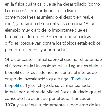
en la física cuántica, que se ha desarrollado “como
la rama más extraordinaria de la física
contemporánea asumiendo el desorden real, el
caos”, y tratando de encontrar su esencia. “Es un
ejemplo muy claro de lo importante que es
también el desorden. Entiendo que son ideas
difíciles porque van contra los tópicos establecidos,
pero nos pueden ayudar mucho”.
Otro concepto inusual sobre el que ha reflexionado
el filósofo de la Universidad de La Laguna es el de la
biopolítica, el cual, de hecho, centra el interés del
grupo de investigación que dirige (“
Bioética y
biopolítica
”) y es reflejo de su ya mencionado
interés por la obra de Michel Foucault, dado que el
concepto fue acuñado por el autor francés en
1974 y se refiere, sucintamente, al gobierno de las