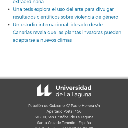
extraordinaria
Una tesis explora el uso del arte para divulgar
resultados científicos sobre violencia de género
Un estudio internacional liderado desde
Canarias revela que las plantas invasoras pueden
adaptarse a nuevos climas
Pabellón de Gobierno, C/ Padre Herrera s/n
Apartado Postal 456
38200, San Cristóbal de La Laguna
Santa Cruz de Tenerife - España