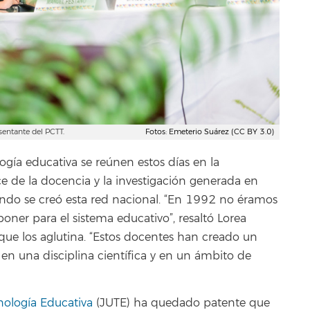
sentante del PCTT.
Fotos: Emeterio Suárez (CC BY 3.0)
ogía educativa se reúnen estos días en la
e de la docencia y la investigación generada en
uando se creó esta red nacional. “En 1992 no éramos
poner para el sistema educativo”, resaltó Lorea
 que los aglutina. “Estos docentes han creado un
en una disciplina científica y en un ámbito de
nología Educativa
(JUTE) ha quedado patente que