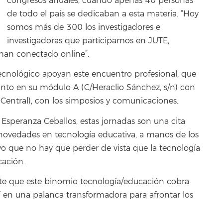
congresos anuales, cuando apenas 40 personas
de todo el país se dedicaban a esta materia. “Hoy
somos más de 300 los investigadores e
investigadoras que participamos en JUTE,
han conectado online”.
ecnológico apoyan este encuentro profesional, que
tanto en su módulo A (C/Heraclio Sánchez, s/n) con
o Central), con los simposios y comunicaciones.
 Esperanza Ceballos, estas jornadas son una cita
s novedades en tecnología educativa, a manos de los
o que no hay que perder de vista que la tecnología
cación.
parte que este binomio tecnología/educación cobra
í en una palanca transformadora para afrontar los