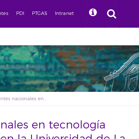
ntes
PDI
PTGAS
Intranet
Los referentes nacionales en tecnología educativa, reunidos en la Universidad de La Laguna
onales en tecnología