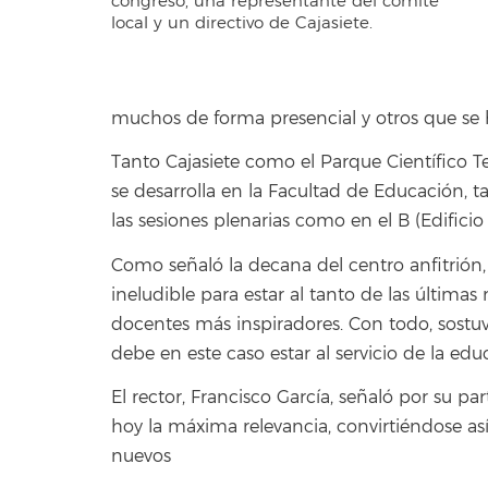
congreso, una representante del comité
local y un directivo de Cajasiete.
muchos de forma presencial y otros que se 
Tanto Cajasiete como el Parque Científico T
se desarrolla en la Facultad de Educación, 
las sesiones plenarias como en el B (Edifici
Como señaló la decana del centro anfitrión,
ineludible para estar al tanto de las última
docentes más inspiradores. Con todo, sostuv
debe en este caso estar al servicio de la edu
El rector, Francisco García, señaló por su 
hoy la máxima relevancia, convirtiéndose as
nuevos