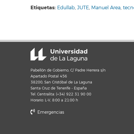
Etiquetas:
Edullab
,
JUTE
,
Manuel Area
,
tecn
Pabellón de Gobierno, C/ Padre Herrera s/n
Apartado Postal 456
38200, San Cristóbal de La Laguna
Santa Cruz de Tenerife - España
Tel. Centralita: (+34) 922 31 90 00
Horario: L-V, 8:00 a 21:00 h
Emergencias