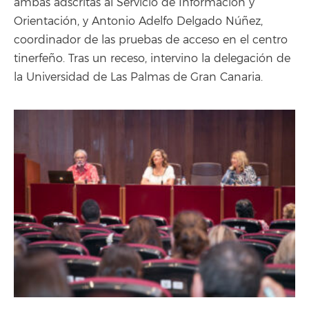
ambas adscritas al Servicio de Información y
Orientación, y Antonio Adelfo Delgado Núñez,
coordinador de las pruebas de acceso en el centro
tinerfeño. Tras un receso, intervino la delegación de
la Universidad de Las Palmas de Gran Canaria.