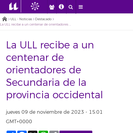
ULL - Noticias
Destacado
La ULL recibe a un centenar de orientadores de Secundaria de la provincia occidental
La ULL recibe a un
centenar de
orientadores de
Secundaria de la
provincia occidental
jueves 09 de noviembre de 2023 - 15:01
GMT+0000
Compartir
Facebook
X
WhatsApp
Copy