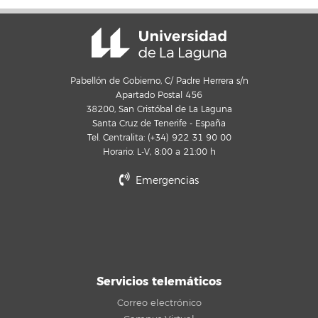
Pabellón de Gobierno, C/ Padre Herrera s/n
Apartado Postal 456
38200, San Cristóbal de La Laguna
Santa Cruz de Tenerife - España
Tel. Centralita: (+34) 922 31 90 00
Horario: L-V, 8:00 a 21:00 h
Emergencias
Servicios telemáticos
Correo electrónico