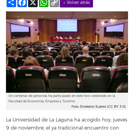
← Volver atrás
Link
Un centenar de personas ha participado en este foro celebrado en la
Facultad de Economía, Empresa y Turismo.
Foto: Emeterio Suárez (CC BY 3.0)
La Universidad de La Laguna ha acogido hoy, jueves
9 de noviembre, el ya tradicional encuentro con