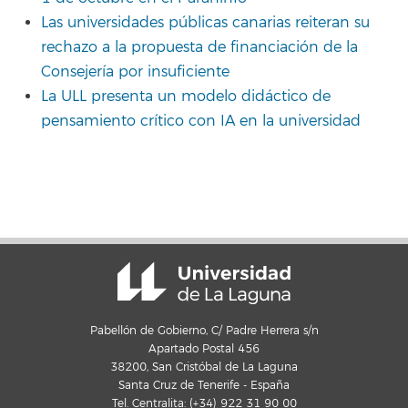
Las universidades públicas canarias reiteran su
rechazo a la propuesta de financiación de la
Consejería por insuficiente
La ULL presenta un modelo didáctico de
pensamiento crítico con IA en la universidad
Pabellón de Gobierno, C/ Padre Herrera s/n
Apartado Postal 456
38200, San Cristóbal de La Laguna
Santa Cruz de Tenerife - España
Tel. Centralita: (+34) 922 31 90 00