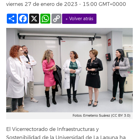
viernes 27 de enero de 2023 - 15:00 GMT+0000
Compartir
Facebook
X
WhatsApp
Copy
← Volver atrás
Link
Fotos: Emeterio Suárez (CC BY 3.0)
El Vicerrectorado de Infraestructuras y
Sostenibilidad de la Universidad de La Laguna ha