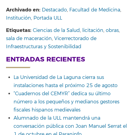
Archivado en:
Destacado
,
Facultad de Medicina
,
Institución
,
Portada ULL
Etiquetas:
Ciencias de la Salud
,
licitación
,
obras
,
sala de maceración
,
Vicerrectorado de
Infraestructuras y Sostenibilidad
ENTRADAS RECIENTES
La Universidad de La Laguna cierra sus
instalaciones hasta el próximo 25 de agosto
“Cuadernos del CEMYR” dedica su último
número a los pequeños y medianos gestores
fiscales hispanos medievales
Alumnado de la ULL mantendrá una
conversación pública con Joan Manuel Serrat el
1 de octubre en el Paraninfo