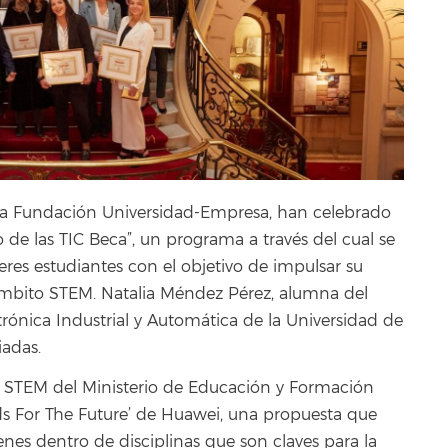
 la Fundación Universidad-Empresa, han celebrado
 de las TIC Beca”, un programa a través del cual se
es estudiantes con el objetivo de impulsar su
mbito STEM. Natalia Méndez Pérez, alumna del
rónica Industrial y Automática de la Universidad de
iadas.
nza STEM del Ministerio de Educación y Formación
ds For The Future’ de Huawei, una propuesta que
enes dentro de disciplinas que son claves para la