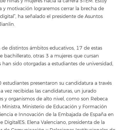
de niñas y mujeres hacia la carrera STEM. Estoy
za y motivación lograremos cerrar la brecha de
 digital”, ha señalado el presidente de Asuntos
ianlin.
 de distintos ámbitos educativos, 17 de estas
 bachillerato, otras 3 a mujeres que cursan
s han sido otorgadas a estudiantes de universidad,
 estudiantes presentaron su candidatura a través
a vez recibidas las candidaturas, un jurado
nes y organismos de alto nivel, como son Rebeca
Ministra, Ministerio de Educación y Formación
 Ciencia e Innovación de la Embajada de España en
de DigitalES; Elena Valenciano, presidenta de la