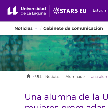
Estudia
Noticias
Gabinete de comunicación
ULL - Noticias
Alumnado
Una alumna de la UL