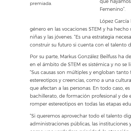
que hayamos 
premiada.
Femenino”.
López García 
género en las vocaciones STEM y ha hecho re
niñas y las jóvenes. “Es una estrategia nece
construir su futuro si cuenta con el talento 
Por su parte, Markus González Beilfuss ha 
en el ámbito de STEM es sistémica y no se l
“Sus causas son múltiples y engloban tanto f
estereotipos y creencias, como a una cultura 
que afectan a las personas. En todo caso, e
bachillerato, de formación profesional y de 
romper estereotipos en todas las etapas educ
“Si queremos aprovechar todo el talento digi
administraciones públicas, las instituciones