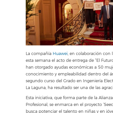
La compañía
Huawei
, en colaboración con
esta semana el acto de entrega de “El Futuro
han otorgado ayudas económicas a 50 mujer
conocimiento y empleabilidad dentro del á
segundo curso del Grado en Ingeniería Elect
La Laguna, ha resultado ser una de las agrac
Esta iniciativa, que forma parte de la Alia
Profesional, se enmarca en el proyecto ‘See
busca potenciar el talento en niñas y en jóv