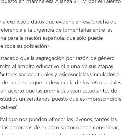
puesto en marcha esa Alianza STEM por el Talento
ha explicado datos que evidencian esa brecha de
ferencia a la urgencia de fomentarlas entre las
saria para la nación española, que sólo puede
de toda su población».
destacado que la segregación por razón de género
imita al ámbito educativo ni a una de sus etapas.
actores socioculturales y psicosociales vinculados a
de la ciencia que la desvincula de los retos sociales
s un acierto que las premiadas sean estudiantes de
estudios universitarios, puesto que es imprescindible
ativas”.
tal que nos pueden ofrecer los jóvenes, tantos las
 y las empresas de nuestro sector deben considerar,