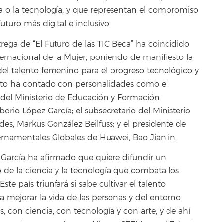
ía o la tecnología, y que representan el compromiso
turo más digital e inclusivo.
trega de “El Futuro de las TIC Beca” ha coincidido
ternacional de la Mujer, poniendo de manifiesto la
el talento femenino para el progreso tecnológico y
ento ha contado con personalidades como el
 del Ministerio de Educación y Formación
iborio López García; el subsecretario del Ministerio
des, Markus González Beilfuss; y el presidente de
rnamentales Globales de Huawei, Bao Jianlin.
 García ha afirmado que quiere difundir un
de la ciencia y la tecnología que combata los
Este país triunfará si sabe cultivar el talento
 mejorar la vida de las personas y del entorno
, con ciencia, con tecnología y con arte, y de ahí