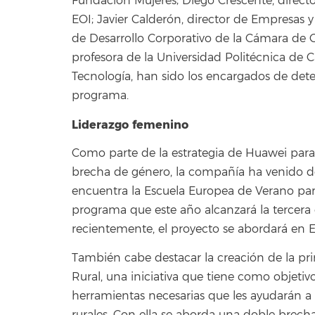
Fundación Mujeres; Diego Crescente, direct
EOI; Javier Calderón, director de Empresas 
de Desarrollo Corporativo de la Cámara de C
profesora de la Universidad Politécnica de 
Tecnología, han sido los encargados de det
programa.
Liderazgo femenino
Como parte de la estrategia de Huawei para f
brecha de género, la compañía ha venido desa
encuentra la Escuela Europea de Verano para
programa que este año alcanzará la tercera
recientemente, el proyecto se abordará en 
También cabe destacar la creación de la p
Rural, una iniciativa que tiene como objetiv
herramientas necesarias que les ayudarán a 
rurales. Con ella se aborda una doble brecha,