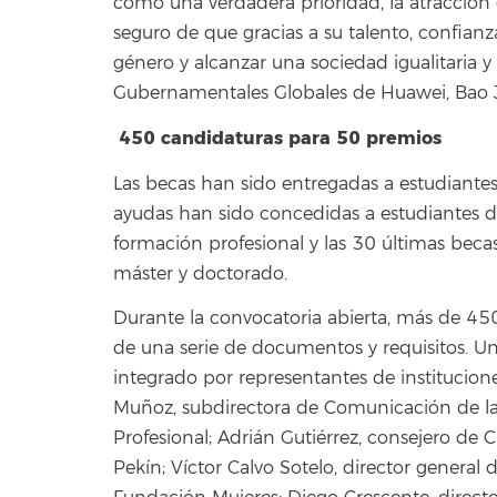
como una verdadera prioridad, la atracción 
seguro de que gracias a su talento, confian
género y alcanzar una sociedad igualitaria y
Gubernamentales Globales de Huawei, Bao J
450 candidaturas para 50 premios
Las becas han sido entregadas a estudiantes
ayudas han sido concedidas a estudiantes de
formación profesional y las 30 últimas beca
máster y doctorado.
Durante la convocatoria abierta, más de 450
de una serie de documentos y requisitos. Un
integrado por representantes de institucio
Muñoz, subdirectora de Comunicación de la 
Profesional; Adrián Gutiérrez, consejero de
Pekín; Víctor Calvo Sotelo, director general 