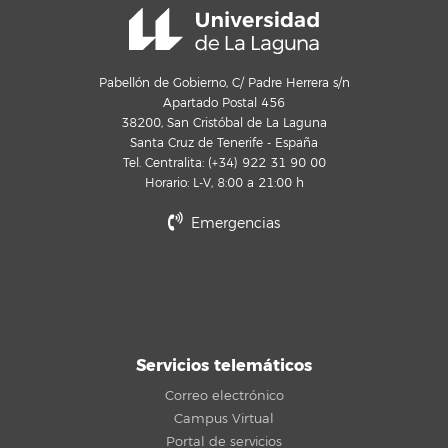
Pabellón de Gobierno, C/ Padre Herrera s/n
Apartado Postal 456
38200, San Cristóbal de La Laguna
Santa Cruz de Tenerife - España
Tel. Centralita: (+34) 922 31 90 00
Horario: L-V, 8:00 a 21:00 h
Emergencias
Servicios telemáticos
Correo electrónico
Campus Virtual
Portal de servicios