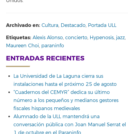
Unidos.
Archivado en:
Cultura
,
Destacado
,
Portada ULL
Etiquetas:
Alexis Alonso
,
concierto
,
Hypenosis
,
jazz
,
Maureen Choi
,
paraninfo
ENTRADAS RECIENTES
La Universidad de La Laguna cierra sus
instalaciones hasta el próximo 25 de agosto
“Cuadernos del CEMYR” dedica su último
número a los pequeños y medianos gestores
fiscales hispanos medievales
Alumnado de la ULL mantendrá una
conversación pública con Joan Manuel Serrat el
1 de octubre en el Paraninfo