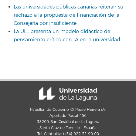
Las universidades públicas canarias reiteran su
rechazo a la propuesta de financiación de la
Consejería por insuficiente
La ULL presenta un modelo didáctico de
pensamiento crítico con IA en la universidad
Pabellón de Gobierno, C/ Padre Herrera s/n
Apartado Postal 456
38200, San Cristóbal de La Laguna
Santa Cruz de Tenerife - España
Tel. Centralita: (+34) 922 31 90 00