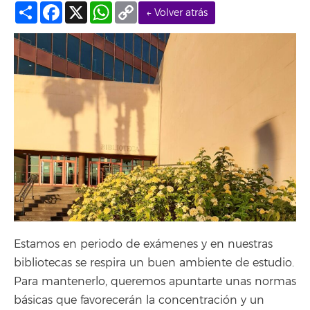
Compartir
Facebook
X
WhatsApp
Copy
← Volver atrás
Link
Estamos en periodo de exámenes y en nuestras
bibliotecas se respira un buen ambiente de estudio.
Para mantenerlo, queremos apuntarte unas normas
básicas que favorecerán la concentración y un