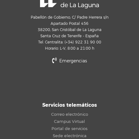
Pabellón de Gobierno, C/ Padre Herrera s/n
Apartado Postal 456
38200, San Cristóbal de La Laguna
Santa Cruz de Tenerife - España
Tel. Centralita: (+34) 922 31 90 00
Horario: L-V, 8:00 a 21:00 h
Emergencias
Servicios telemáticos
Correo electrónico
Campus Virtual
Portal de servicios
Sede electrónica