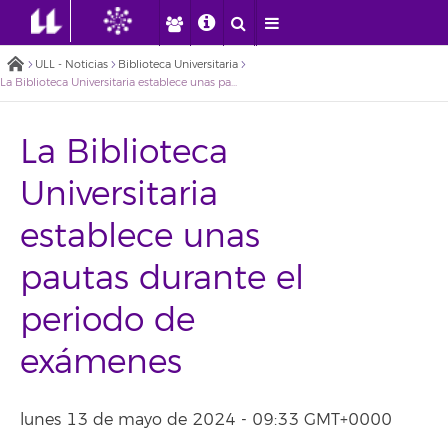
ULL - Noticias
Biblioteca Universitaria
La Biblioteca Universitaria establece unas pautas durante el periodo de exámenes
La Biblioteca
Universitaria
establece unas
pautas durante el
periodo de
exámenes
lunes 13 de mayo de 2024 - 09:33 GMT+0000