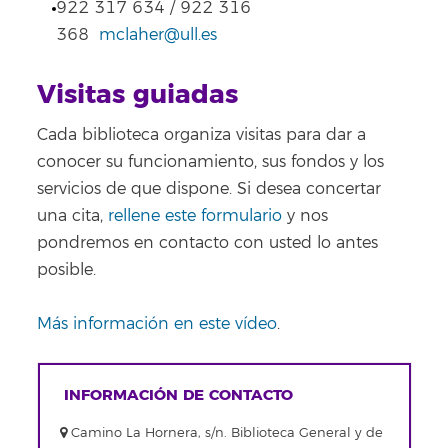
922 317 634 / 922 316
368
mclaher@ull.es
Visitas guiadas
Cada biblioteca organiza visitas para dar a
conocer su funcionamiento, sus fondos y los
servicios de que dispone. Si desea concertar
una cita,
rellene este formulario
y nos
pondremos en contacto con usted lo antes
posible.
Más información en este vídeo
.
INFORMACIÓN DE CONTACTO
Camino La Hornera, s/n. Biblioteca General y de