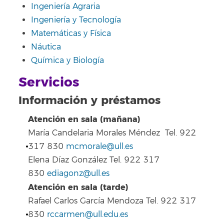
Ingeniería Agraria
Ingeniería y Tecnología
Matemáticas y Física
Náutica
Química y Biología
Servicios
Información y préstamos
Atención en sala (mañana)
María Candelaria Morales Méndez Tel. 922
317 830
mcmorale@ull.es
Elena Díaz González Tel. 922 317
830
ediagonz@ull.es
Atención en sala (tarde)
Rafael Carlos García Mendoza Tel. 922 317
830
rccarmen@ull.edu.es