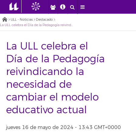
ULL - Noticias
Destacado
La ULL celebra el Día de la Pedagogía reivindicando la necesidad de cambiar el modelo educativo actual
La ULL celebra el
Día de la Pedagogía
reivindicando la
necesidad de
cambiar el modelo
educativo actual
jueves 16 de mayo de 2024 - 13:43 GMT+0000