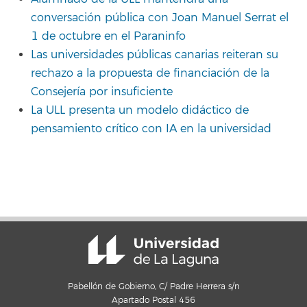
conversación pública con Joan Manuel Serrat el
1 de octubre en el Paraninfo
Las universidades públicas canarias reiteran su
rechazo a la propuesta de financiación de la
Consejería por insuficiente
La ULL presenta un modelo didáctico de
pensamiento crítico con IA en la universidad
Pabellón de Gobierno, C/ Padre Herrera s/n
Apartado Postal 456