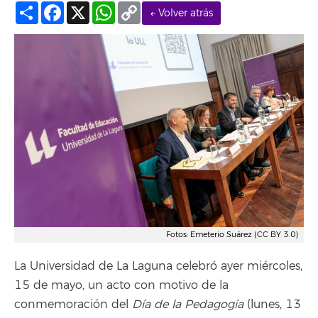
Compartir
Facebook
X
WhatsApp
Copy
← Volver atrás
Link
Fotos: Emeterio Suárez (CC BY 3.0)
La Universidad de La Laguna celebró ayer miércoles,
15 de mayo, un acto con motivo de la
conmemoración del
Día de la Pedagogía
(lunes, 13