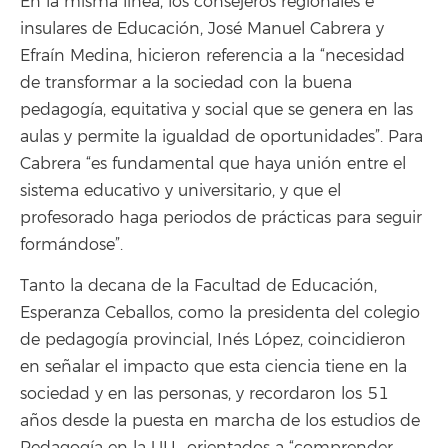
En la misma línea, los consejeros regionales e
insulares de Educación, José Manuel Cabrera y
Efraín Medina, hicieron referencia a la “necesidad
de transformar a la sociedad con la buena
pedagogía, equitativa y social que se genera en las
aulas y permite la igualdad de oportunidades”. Para
Cabrera “es fundamental que haya unión entre el
sistema educativo y universitario, y que el
profesorado haga periodos de prácticas para seguir
formándose”.
Tanto la decana de la Facultad de Educación,
Esperanza Ceballos, como la presidenta del colegio
de pedagogía provincial, Inés López, coincidieron
en señalar el impacto que esta ciencia tiene en la
sociedad y en las personas, y recordaron los 51
años desde la puesta en marcha de los estudios de
Pedagogía en la ULL, orientados a “comprender,