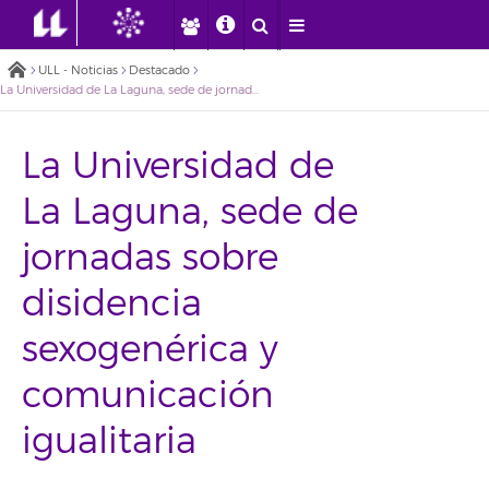
ULL - Noticias
Destacado
La Universidad de La Laguna, sede de jornadas sobre disidencia sexogenérica y comunicación igualitaria
La Universidad de
La Laguna, sede de
jornadas sobre
disidencia
sexogenérica y
comunicación
igualitaria