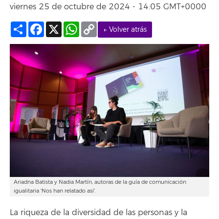
viernes 25 de octubre de 2024 - 14:05 GMT+0000
Compartir
Facebook
X
WhatsApp
Copy
← Volver atrás
Link
Ariadna Batista y Nadia Martín, autoras de la guía de comunicación
igualitaria ‘Nos han relatado así’.
La riqueza de la diversidad de las personas y la