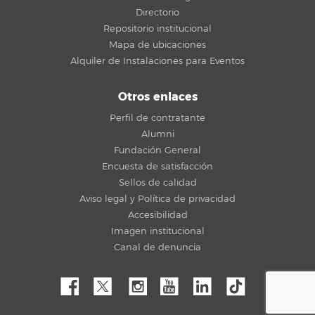
Directorio
Repositorio institucional
Mapa de ubicaciones
Alquiler de Instalaciones para Eventos
Otros enlaces
Perfil de contratante
Alumni
Fundación General
Encuesta de satisfacción
Sellos de calidad
Aviso legal y Política de privacidad
Accesibilidad
Imagen institucional
Canal de denuncia