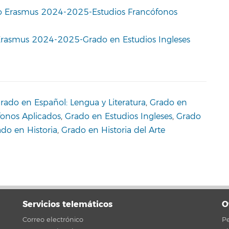
ido Erasmus 2024-2025-Estudios Francófonos
s Erasmus 2024-2025-Grado en Estudios Ingleses
rado en Español: Lengua y Literatura
,
Grado en
fonos Aplicados
,
Grado en Estudios Ingleses
,
Grado
do en Historia
,
Grado en Historia del Arte
Servicios telemáticos
O
Correo electrónico
Pe