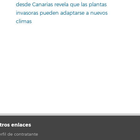
desde Canarias revela que las plantas
invasoras pueden adaptarse a nuevos
climas
tros enlaces
rfil de contratante