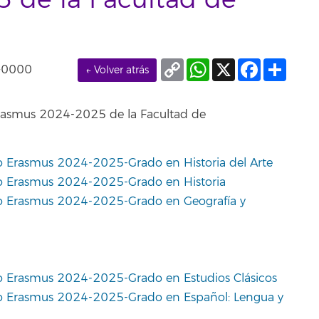
 de la Facultad de
Copy
WhatsApp
X
Facebook
Compa
+0000
← Volver atrás
Link
Erasmus 2024-2025 de la Facultad de
do Erasmus 2024-2025-Grado en Historia del Arte
do Erasmus 2024-2025-Grado en Historia
do Erasmus 2024-2025-Grado en Geografía y
do Erasmus 2024-2025-Grado en Estudios Clásicos
ido Erasmus 2024-2025-Grado en Español: Lengua y