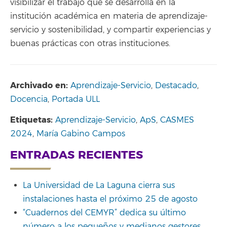
visibilizar el trabajo que se desarrolla en la
institución académica en materia de aprendizaje-
servicio y sostenibilidad, y compartir experiencias y
buenas prácticas con otras instituciones.
Archivado en:
Aprendizaje-Servicio
,
Destacado
,
Docencia
,
Portada ULL
Etiquetas:
Aprendizaje-Servicio
,
ApS
,
CASMES
2024
,
María Gabino Campos
ENTRADAS RECIENTES
La Universidad de La Laguna cierra sus
instalaciones hasta el próximo 25 de agosto
“Cuadernos del CEMYR” dedica su último
número a los pequeños y medianos gestores