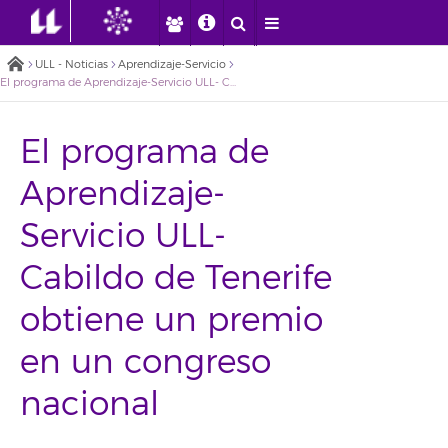
ULL - Noticias
Aprendizaje-Servicio
El programa de Aprendizaje-Servicio ULL- Cabildo de Tenerife obtiene un premio en un congreso nacional
El programa de
Aprendizaje-
Servicio ULL-
Cabildo de Tenerife
obtiene un premio
en un congreso
nacional