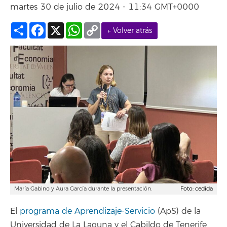
martes 30 de julio de 2024 - 11:34 GMT+0000
Compartir
Facebook
X
WhatsApp
Copy
← Volver atrás
Link
María Gabino y Aura García durante la presentación.
Foto: cedida
El
programa de Aprendizaje-Servicio
(ApS) de la
Universidad de La Laguna y el Cabildo de Tenerife