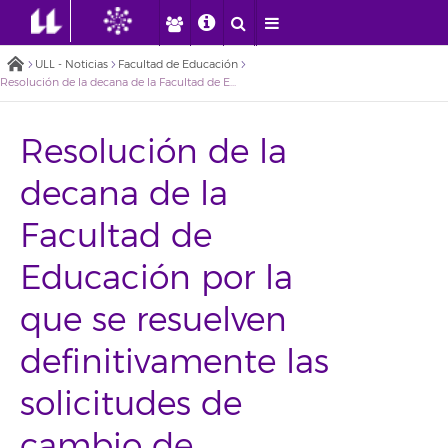
ULL - Noticias
Facultad de Educación
Resolución de la decana de la Facultad de Educación por la que se resuelven definitivamente las solicitudes de cambio de universidad y/o estudios universitarios españoles o extranjeros para el curso 2024-2025 (Convocatoria ordinaria)
Resolución de la
decana de la
Facultad de
Educación por la
que se resuelven
definitivamente las
solicitudes de
cambio de