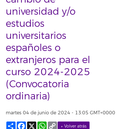
universidad y/o
estudios
universitarios
españoles o
extranjeros para el
curso 2024-2025
(Convocatoria
ordinaria)
martes 04 de junio de 2024 - 13:05 GMT+0000
Compartir
Facebook
X
WhatsApp
Copy
← Volver atrás
Link