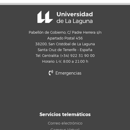
Pabellón de Gobierno, C/ Padre Herrera s/n
Apartado Postal 456
38200, San Cristóbal de La Laguna
Santa Cruz de Tenerife - España
Tel. Centralita: (+34) 922 31 90 00
Horario: L-V, 8:00 a 21:00 h
Emergencias
Servicios telemáticos
Correo electrónico
Campus Virtual